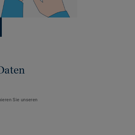
Daten
ieren Sie unseren