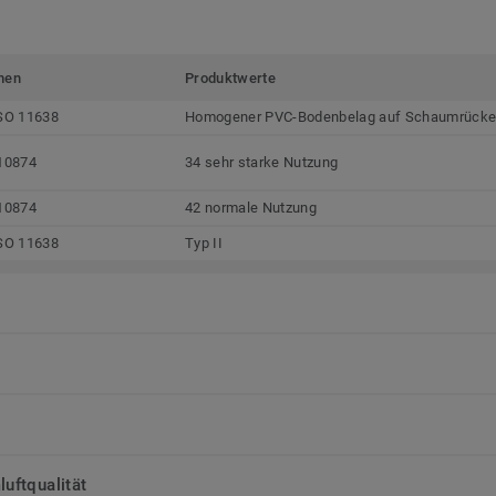
men
Produktwerte
SO 11638
Homogener PVC-Bodenbelag auf Schaumrück
10874
34 sehr starke Nutzung
10874
42 normale Nutzung
SO 11638
Typ II
uftqualität