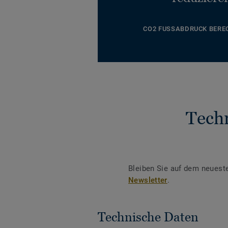
CO2 FUSSABDRUCK BERE
Tech
Bleiben Sie auf dem neuest
Newsletter
.
Technische Daten