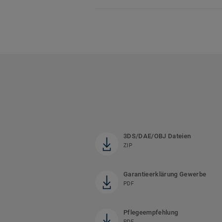
3DS/DAE/OBJ Dateien
ZIP
Garantieerklärung Gewerbe
PDF
Pflegeempfehlung
PDF