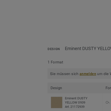
Eminent DUSTY YELLO
DESIGN
1 Format
Sie müssen sich
um die W
anmelden
Design
Fo
Eminent DUSTY
YELLOW 0939
Art. 21172939