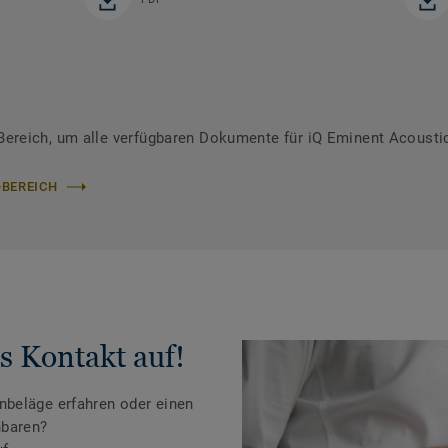
reich, um alle verfügbaren Dokumente für iQ Eminent Acoustic
-BEREICH
s Kontakt auf!
beläge erfahren oder einen
nbaren?