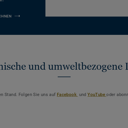
CHNEN
nische und umweltbezogene 
en Stand. Folgen Sie uns auf
Facebook
und
YouTube
oder abonn