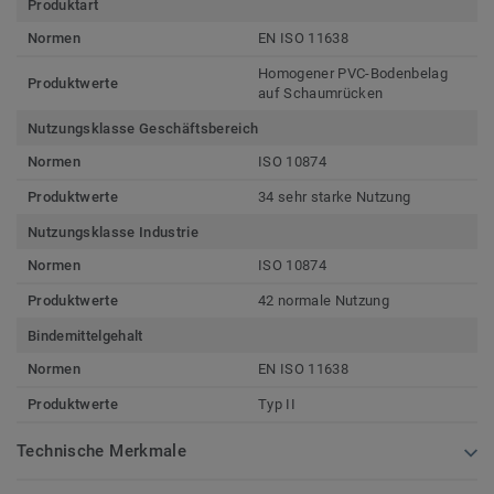
Produktart
Normen
EN ISO 11638
Homogener PVC-Bodenbelag
Produktwerte
auf Schaumrücken
Nutzungsklasse Geschäftsbereich
Normen
ISO 10874
Produktwerte
34 sehr starke Nutzung
Nutzungsklasse Industrie
Normen
ISO 10874
Produktwerte
42 normale Nutzung
Bindemittelgehalt
Normen
EN ISO 11638
Produktwerte
Typ II
Technische Merkmale