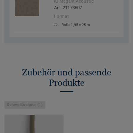
iQ Magalit Acoustic
Art. 21173607
Format
Rolle 1,95 x 25 m
Zubehör und passende
Produkte
Schweißschnur (1)