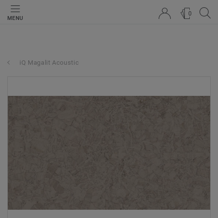
0
MENU
iQ Magalit Acoustic