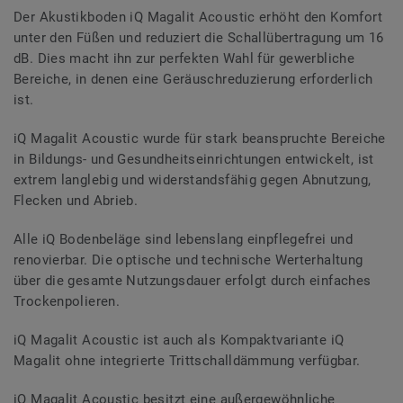
Der Akustikboden iQ Magalit Acoustic erhöht den Komfort
unter den Füßen und reduziert die Schallübertragung um 16
dB. Dies macht ihn zur perfekten Wahl für gewerbliche
Bereiche, in denen eine Geräuschreduzierung erforderlich
ist.
iQ Magalit Acoustic wurde für stark beanspruchte Bereiche
in Bildungs- und Gesundheitseinrichtungen entwickelt, ist
extrem langlebig und widerstandsfähig gegen Abnutzung,
Flecken und Abrieb.
Alle iQ Bodenbeläge sind lebenslang einpflegefrei und
renovierbar. Die optische und technische Werterhaltung
über die gesamte Nutzungsdauer erfolgt durch einfaches
Trockenpolieren.
iQ Magalit Acoustic ist auch als Kompaktvariante iQ
Magalit ohne integrierte Trittschalldämmung verfügbar.
iQ Magalit Acoustic besitzt eine außergewöhnliche