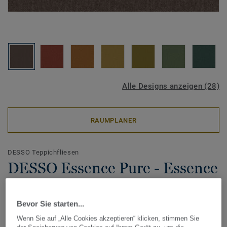
Alle Designs anzeigen (28)
RAUMPLANER
DESSO Teppichfliesen
DESSO Essence Pure - Essence
Pure AD07 2911
Bevor Sie starten...
Wenn Sie auf „Alle Cookies akzeptieren“ klicken, stimmen Sie