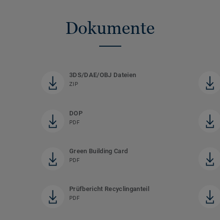
Dokumente
3DS/DAE/OBJ Dateien
ZIP
DOP
PDF
Green Building Card
PDF
Prüfbericht Recyclinganteil
PDF