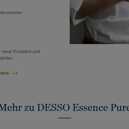
ändernummer:
r neue Produkte und
letter.
REN!
Mehr zu DESSO Essence Pur