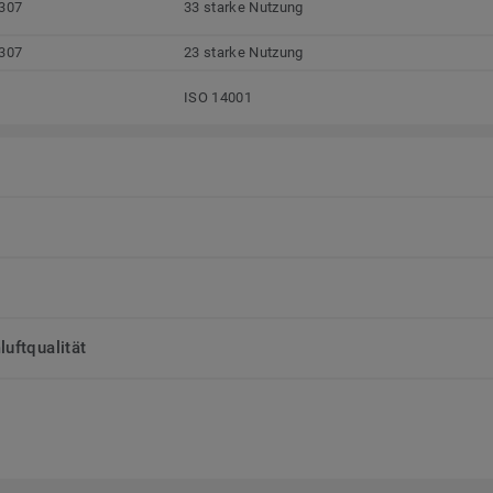
307
33 starke Nutzung
307
23 starke Nutzung
ISO 14001
uftqualität