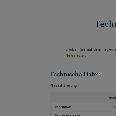
Tech
Bleiben Sie auf dem neuest
Newsletter
.
Technische Daten
Klassifizierung
Nor
Produktart
EN 1
Nutzungsklasse