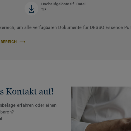
Hochaufgelöste tif. Datei
TIF
ereich, um alle verfügbaren Dokumente für DESSO Essence Pur
-BEREICH
s Kontakt auf!
beläge erfahren oder einen
nbaren?
f.