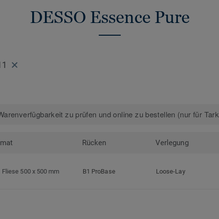
DESSO Essence Pure
11
arenverfügbarkeit zu prüfen und online zu bestellen (nur für Tar
rmat
Rücken
Verlegung
Fliese 500 x 500 mm
B1 ProBase
Loose-Lay