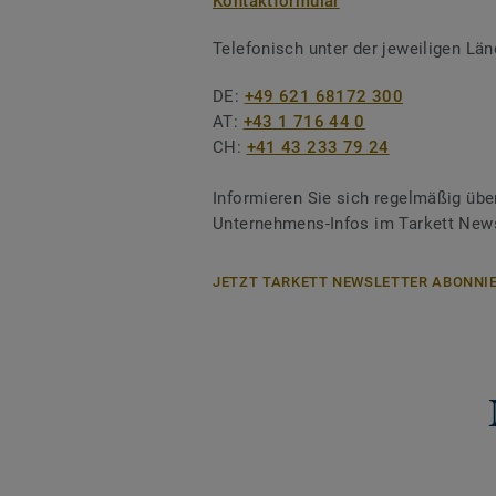
Kontaktformular
Telefonisch unter der jeweiligen L
DE:
+49 621 68172 300
AT:
+43 1 716 44 0
CH:
+41 43 233 79 24
Informieren Sie sich regelmäßig übe
Unternehmens-Infos im Tarkett News
JETZT TARKETT NEWSLETTER ABONNIE