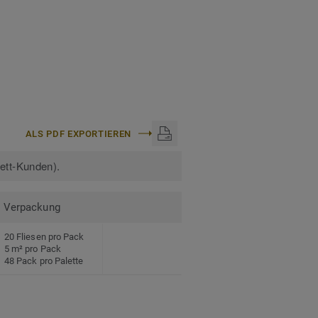
ALS PDF EXPORTIEREN
kett-Kunden).
Verpackung
20 Fliesen pro Pack
5 m² pro Pack
48 Pack pro Palette