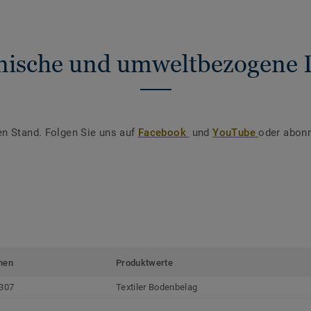
nische und umweltbezogene 
en Stand. Folgen Sie uns auf
Facebook
und
YouTube
oder abonn
men
Produktwerte
307
Textiler Bodenbelag