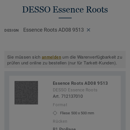
DESSO Essence Roots
Essence Roots AD08 9513
DESIGN
Sie müssen sich
um die Warenverfügbarkeit zu
anmelden
prüfen und online zu bestellen (nur für Tarkett-Kunden).
Essence Roots AD08 9513
DESSO Essence Roots
Art. 712137010
Format
Fliese 500 x 500 mm
Rücken
B1 ProBase