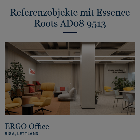
Referenzobjekte mit Essence
Roots AD08 9513
ERGO Office
RIGA,
LETTLAND