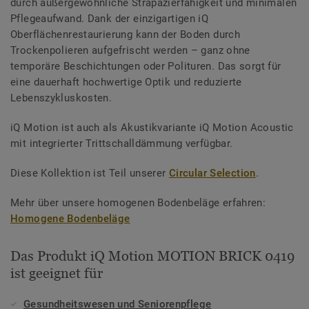
durch außergewöhnliche Strapazierfähigkeit und minimalen
Pflegeaufwand. Dank der einzigartigen iQ
Oberflächenrestaurierung kann der Boden durch
Trockenpolieren aufgefrischt werden – ganz ohne
temporäre Beschichtungen oder Polituren. Das sorgt für
eine dauerhaft hochwertige Optik und reduzierte
Lebenszykluskosten.
iQ Motion ist auch als Akustikvariante iQ Motion Acoustic
mit integrierter Trittschalldämmung verfügbar.
Diese Kollektion ist Teil unserer
Circular Selection
.
Mehr über unsere homogenen Bodenbeläge erfahren:
Homogene Bodenbeläge
Das Produkt iQ Motion MOTION BRICK 0419
ist geeignet für
Gesundheitswesen und Seniorenpflege