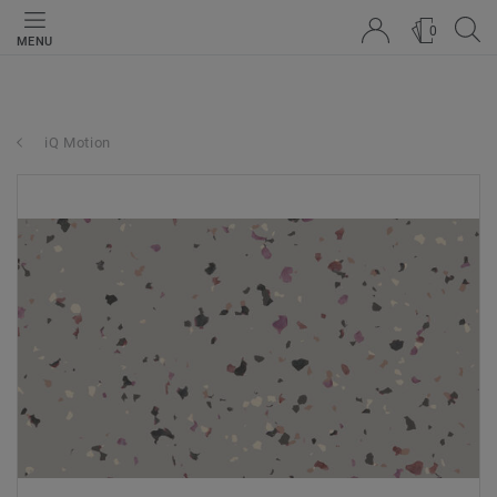
0
MENU
iQ Motion