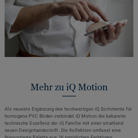
Mehr zu iQ Motion
Als neueste Ergänzung des hochwertigen iQ Sortiments für
homogene PVC Böden verbindet iQ Motion die bekannte
technische Exzellenz der iQ Familie mit einer strahlend
neuen Designhandschrift. Die Kollektion umfasst eine
feinsortierte Palette aus 16 natürlichen Farbtönen,