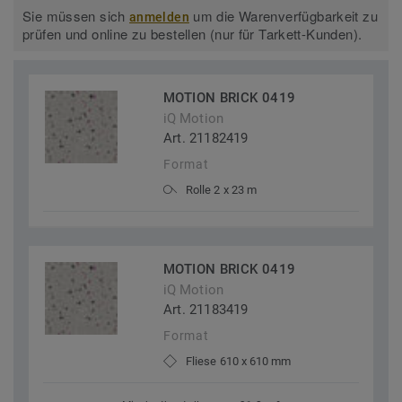
Sie müssen sich
um die Warenverfügbarkeit zu
anmelden
prüfen und online zu bestellen (nur für Tarkett-Kunden).
MOTION BRICK 0419
iQ Motion
Art. 21182419
Format
Rolle 2 x 23 m
MOTION BRICK 0419
iQ Motion
Art. 21183419
Format
Fliese 610 x 610 mm