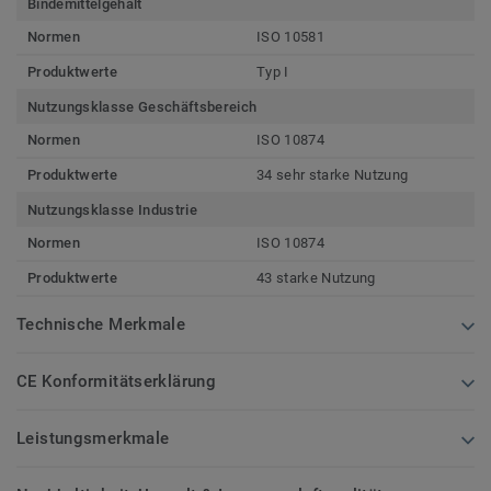
Bindemittelgehalt
Normen
ISO 10581
Produktwerte
Typ I
Nutzungsklasse Geschäftsbereich
Normen
ISO 10874
Produktwerte
34 sehr starke Nutzung
Nutzungsklasse Industrie
Normen
ISO 10874
Produktwerte
43 starke Nutzung
Technische Merkmale
CE Konformitätserklärung
Leistungsmerkmale