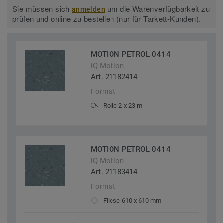
Sie müssen sich
um die Warenverfügbarkeit zu
anmelden
prüfen und online zu bestellen (nur für Tarkett-Kunden).
MOTION PETROL 0414
iQ Motion
Art. 21182414
Format
Rolle 2 x 23 m
MOTION PETROL 0414
iQ Motion
Art. 21183414
Format
Fliese 610 x 610 mm