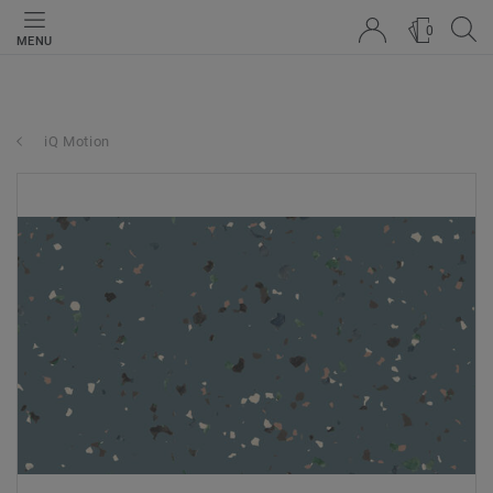
0
MENU
iQ Motion