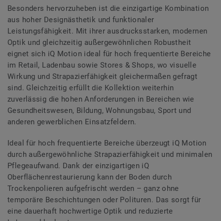
Besonders hervorzuheben ist die einzigartige Kombination
aus hoher Designästhetik und funktionaler
Leistungsfähigkeit. Mit ihrer ausdrucksstarken, modernen
Optik und gleichzeitig außergewöhnlichen Robustheit
eignet sich iQ Motion ideal für hoch frequentierte Bereiche
im Retail, Ladenbau sowie Stores & Shops, wo visuelle
Wirkung und Strapazierfähigkeit gleichermaßen gefragt
sind. Gleichzeitig erfüllt die Kollektion weiterhin
zuverlässig die hohen Anforderungen in Bereichen wie
Gesundheitswesen, Bildung, Wohnungsbau, Sport und
anderen gewerblichen Einsatzfeldern.
Ideal für hoch frequentierte Bereiche überzeugt iQ Motion
durch außergewöhnliche Strapazierfähigkeit und minimalen
Pflegeaufwand. Dank der einzigartigen iQ
Oberflächenrestaurierung kann der Boden durch
Trockenpolieren aufgefrischt werden – ganz ohne
temporäre Beschichtungen oder Polituren. Das sorgt für
eine dauerhaft hochwertige Optik und reduzierte