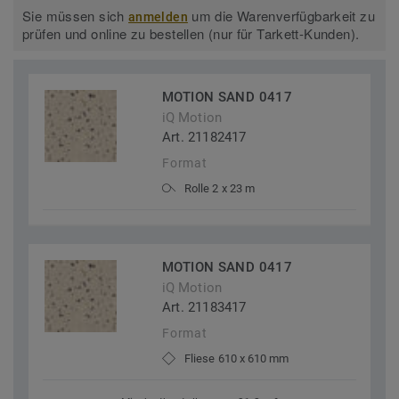
Sie müssen sich
um die Warenverfügbarkeit zu
anmelden
prüfen und online zu bestellen (nur für Tarkett-Kunden).
MOTION SAND 0417
iQ Motion
Art. 21182417
Format
Rolle 2 x 23 m
MOTION SAND 0417
iQ Motion
Art. 21183417
Format
Fliese 610 x 610 mm