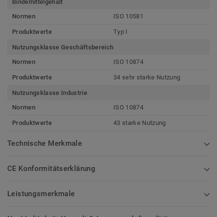
Bindemittelgehalt
Normen
ISO 10581
Produktwerte
Typ I
Nutzungsklasse Geschäftsbereich
Normen
ISO 10874
Produktwerte
34 sehr starke Nutzung
Nutzungsklasse Industrie
Normen
ISO 10874
Produktwerte
43 starke Nutzung
Technische Merkmale
CE Konformitätserklärung
Leistungsmerkmale