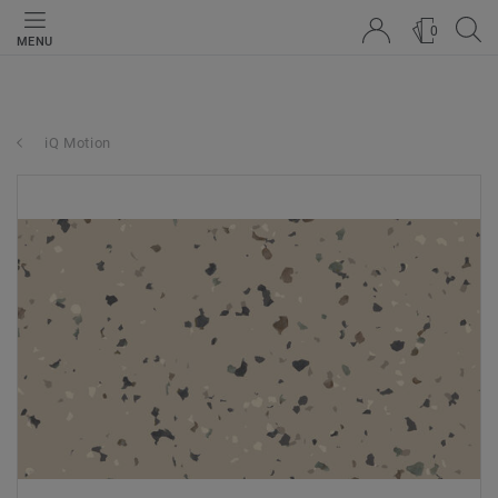
0
MENU
iQ Motion