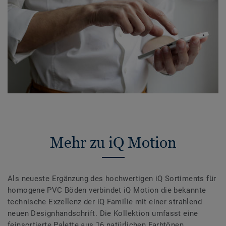
Mehr zu iQ Motion
Als neueste Ergänzung des hochwertigen iQ Sortiments für
homogene PVC Böden verbindet iQ Motion die bekannte
technische Exzellenz der iQ Familie mit einer strahlend
neuen Designhandschrift. Die Kollektion umfasst eine
feinsortierte Palette aus 16 natürlichen Farbtönen,