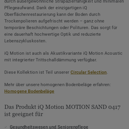
durch außergewöhnliche Strapazierfähigkeit und minimalen
Pflegeaufwand. Dank der einzigartigen iQ
Oberflächenrestaurierung kann der Boden durch
Trockenpolieren aufgefrischt werden – ganz ohne
temporäre Beschichtungen oder Polituren. Das sorgt für
eine dauerhaft hochwertige Optik und reduzierte
Lebenszykluskosten.
iQ Motion ist auch als Akustikvariante iQ Motion Acoustic
mit integrierter Trittschalldämmung verfügbar.
Diese Kollektion ist Teil unserer
Circular Selection
.
Mehr über unsere homogenen Bodenbeläge erfahren:
Homogene Bodenbeläge
Das Produkt iQ Motion MOTION SAND 0417
ist geeignet für
Gesundheitswesen und Seniorenpflege