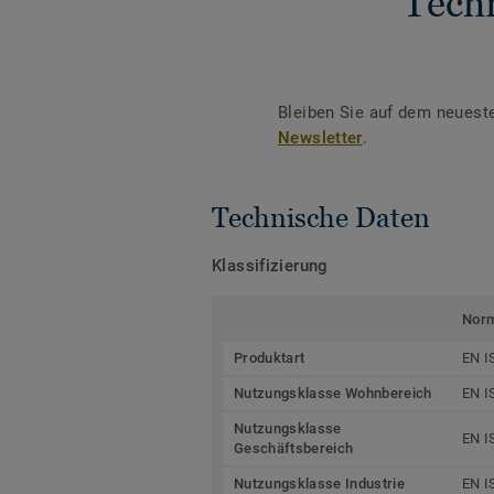
Tech
Bleiben Sie auf dem neuest
Newsletter
.
Technische Daten
Klassifizierung
Nor
Produktart
EN I
Nutzungsklasse Wohnbereich
EN I
Nutzungsklasse
EN I
Geschäftsbereich
Nutzungsklasse Industrie
EN I