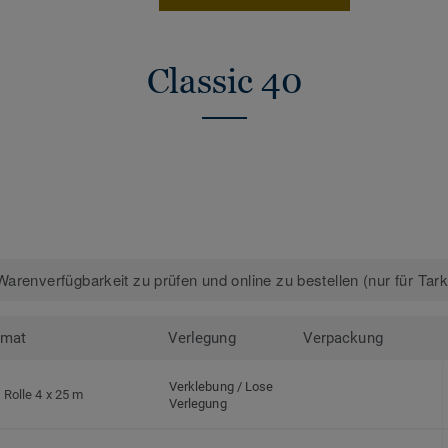
Classic 40
arenverfügbarkeit zu prüfen und online zu bestellen (nur für Tar
rmat
Verlegung
Verpackung
Verklebung / Lose
Rolle 4 x 25 m
Verlegung