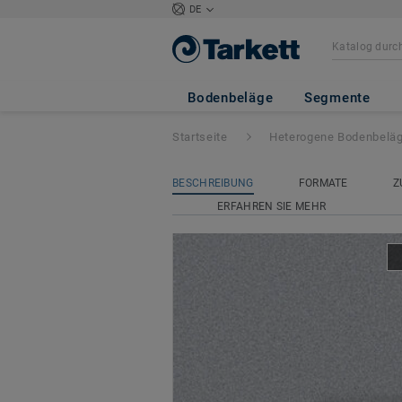
DE
Classic 40
- Cami
Bodenbeläge
Segmente
Startseite
Heterogene Bodenbelä
BESCHREIBUNG
FORMATE
Z
ERFAHREN SIE MEHR