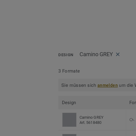
Camino GREY
DESIGN
3 Formate
Sie müssen sich
um die W
anmelden
Design
Fo
Camino GREY
Art. 5618480