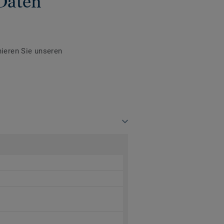
Daten
ieren Sie unseren