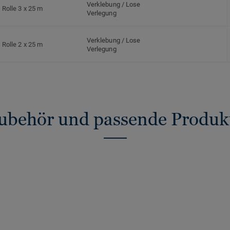
Verklebung / Lose
Rolle 3 x 25 m
Verlegung
Verklebung / Lose
Rolle 2 x 25 m
Verlegung
ubehör und passende Produk