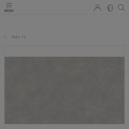
0
MENU
Ruby 70