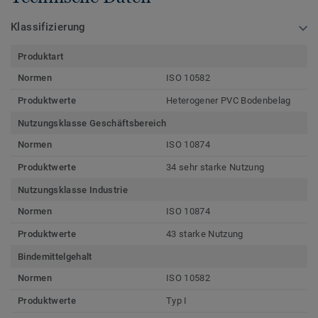
Klassifizierung
Produktart
Normen
ISO 10582
Produktwerte
Heterogener PVC Bodenbelag
Nutzungsklasse Geschäftsbereich
Normen
ISO 10874
Produktwerte
34 sehr starke Nutzung
Nutzungsklasse Industrie
Normen
ISO 10874
Produktwerte
43 starke Nutzung
Bindemittelgehalt
Normen
ISO 10582
Produktwerte
Typ I