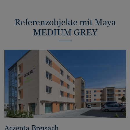
Referenzobjekte mit Maya
MEDIUM GREY
Aczepta Breisach