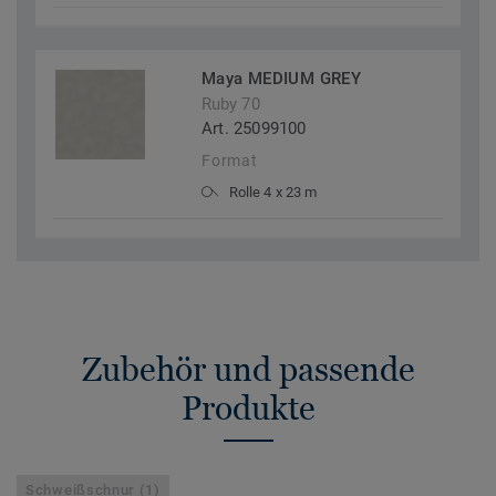
Maya MEDIUM GREY
Ruby 70
Art. 25099100
Format
Rolle 4 x 23 m
Zubehör und passende
Produkte
Schweißschnur (1)