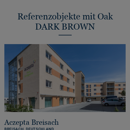
Referenzobjekte mit Oak
DARK BROWN
Aczepta Breisach
BREISACH,
DEUTSCHLAND