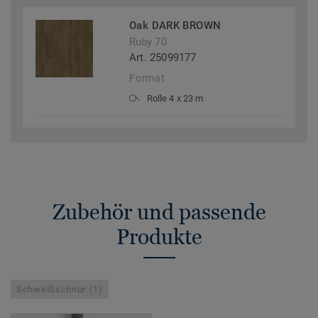
Oak DARK BROWN
Ruby 70
Art. 25099177
Format
Rolle 4 x 23 m
Zubehör und passende
Produkte
Schweißschnur (1)