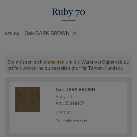
Ruby 70
Oak DARK BROWN
DESIGN
Sie müssen sich
um die Warenverfügbarkeit zu
anmelden
prüfen und online zu bestellen (nur für Tarkett-Kunden).
Oak DARK BROWN
Ruby 70
Art. 25098177
Format
Rolle 2 x 23 m