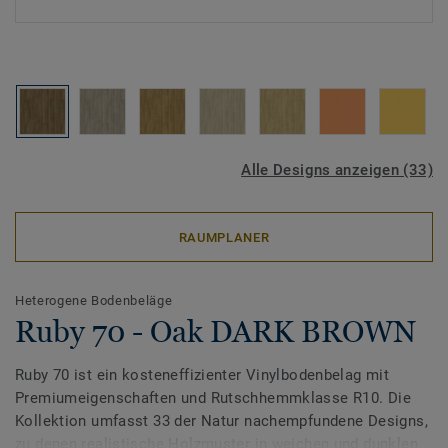
Alle Designs anzeigen (33)
RAUMPLANER
Heterogene Bodenbeläge
Ruby 70 - Oak DARK BROWN
Ruby 70 ist ein kosteneffizienter Vinylbodenbelag mit
Premiumeigenschaften und Rutschhemmklasse R10. Die
Kollektion umfasst 33 der Natur nachempfundene Designs,
zu denen realistische Holzmuster in weichen und dunklen