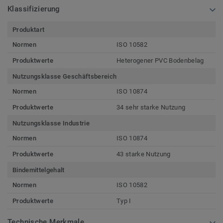
Klassifizierung
Produktart
Normen
ISO 10582
Produktwerte
Heterogener PVC Bodenbelag
Nutzungsklasse Geschäftsbereich
Normen
ISO 10874
Produktwerte
34 sehr starke Nutzung
Nutzungsklasse Industrie
Normen
ISO 10874
Produktwerte
43 starke Nutzung
Bindemittelgehalt
Normen
ISO 10582
Produktwerte
Typ I
Technische Merkmale