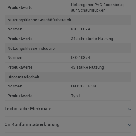
Heterogener PVC-Bodenbelag
Produktwerte
auf Schaumrücken
Nutzungsklasse Geschäftsbereich
Normen
ISO 10874
Produktwerte
34 sehr starke Nutzung
Nutzungsklasse Industrie
Normen
ISO 10874
Produktwerte
43 starke Nutzung
Bindemittelgehalt
Normen
EN ISO 11638
Produktwerte
Typ I
Technische Merkmale
CE Konformitätserklärung