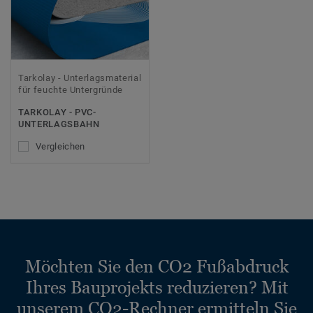
Tarkolay - Unterlagsmaterial
für feuchte Untergründe
TARKOLAY - PVC-
UNTERLAGSBAHN
Vergleichen
Möchten Sie den CO2 Fußabdruck
Ihres Bauprojekts reduzieren? Mit
unserem CO2-Rechner ermitteln Sie