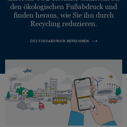
den ökologischen Fußabdruck und
finden heraus, wie Sie ihn durch
Recycling reduzieren.
CO2 FUSSABDRUCK BERECHNEN