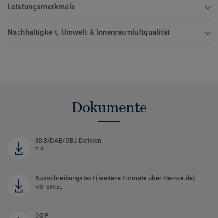
Leistungsmerkmale
Nachhaltigkeit, Umwelt & Innenraumluftqualität
Dokumente
3DS/DAE/OBJ Dateien
ZIP
Ausschreibungstext (weitere Formate über Heinze.de)
MS_EXCEL
DOP