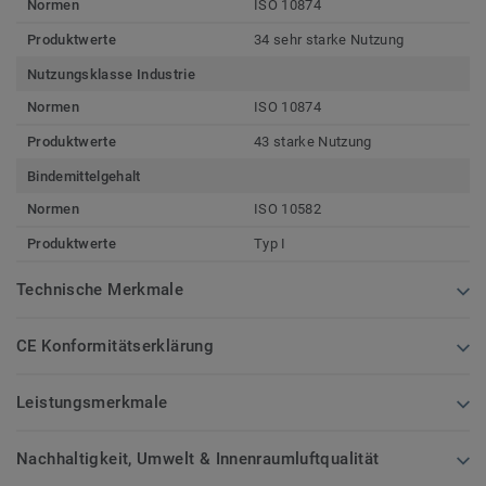
Normen
ISO 10874
Produktwerte
34 sehr starke Nutzung
Nutzungsklasse Industrie
Normen
ISO 10874
Produktwerte
43 starke Nutzung
Bindemittelgehalt
Normen
ISO 10582
Produktwerte
Typ I
Technische Merkmale
CE Konformitätserklärung
Leistungsmerkmale
Nachhaltigkeit, Umwelt & Innenraumluftqualität