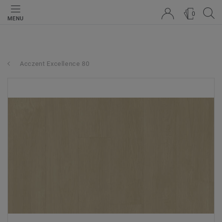
0
MENU
Acczent Excellence 80