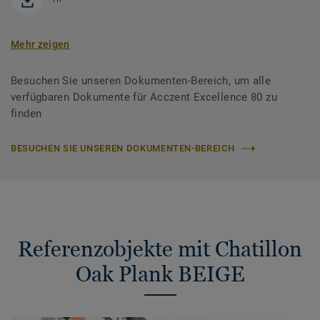
Mehr zeigen
Besuchen Sie unseren Dokumenten-Bereich, um alle
verfügbaren Dokumente für Acczent Excellence 80 zu
finden
BESUCHEN SIE UNSEREN DOKUMENTEN-BEREICH
Referenzobjekte mit Chatillon
Oak Plank BEIGE