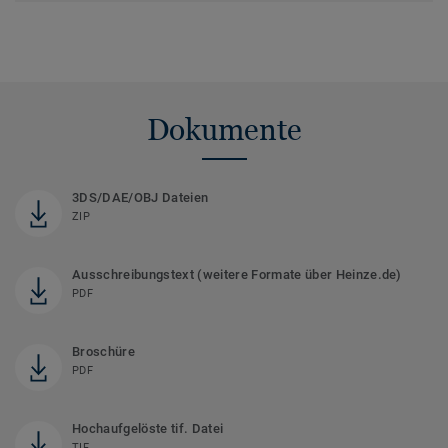
Dokumente
3DS/DAE/OBJ Dateien
ZIP
Ausschreibungstext (weitere Formate über Heinze.de)
PDF
Broschüre
PDF
Hochaufgelöste tif. Datei
TIF