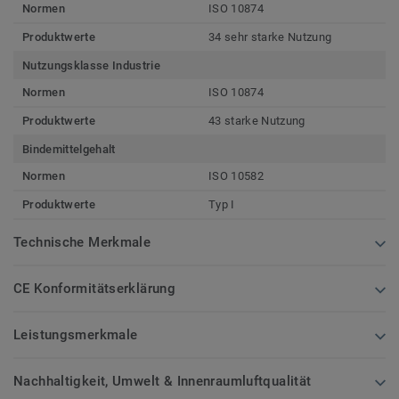
Normen
ISO 10874
Produktwerte
34 sehr starke Nutzung
Nutzungsklasse Industrie
Normen
ISO 10874
Produktwerte
43 starke Nutzung
Bindemittelgehalt
Normen
ISO 10582
Produktwerte
Typ I
Technische Merkmale
CE Konformitätserklärung
Leistungsmerkmale
Nachhaltigkeit, Umwelt & Innenraumluftqualität