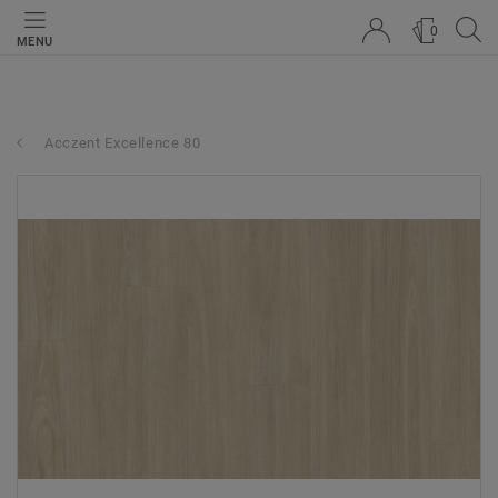
0
MENU
Acczent Excellence 80