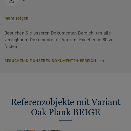
Mehr zeigen
Besuchen Sie unseren Dokumenten-Bereich, um alle
verfügbaren Dokumente für Acczent Excellence 80 zu
finden
BESUCHEN SIE UNSEREN DOKUMENTEN-BEREICH
Referenzobjekte mit Variant
Oak Plank BEIGE