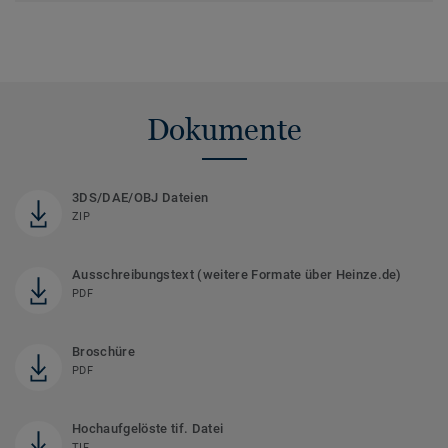
Dokumente
3DS/DAE/OBJ Dateien
ZIP
Ausschreibungstext (weitere Formate über Heinze.de)
PDF
Broschüre
PDF
Hochaufgelöste tif. Datei
TIF