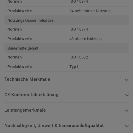
Normen
ISO 10874
Produktwerte
34 sehr starke Nutzung
Nutzungsklasse Industrie
Normen
ISO 10874
Produktwerte
43 starke Nutzung
Bindemittelgehalt
Normen
ISO 10582
Produktwerte
Typ I
Technische Merkmale
CE Konformitätserklärung
Leistungsmerkmale
Nachhaltigkeit, Umwelt & Innenraumluftqualität