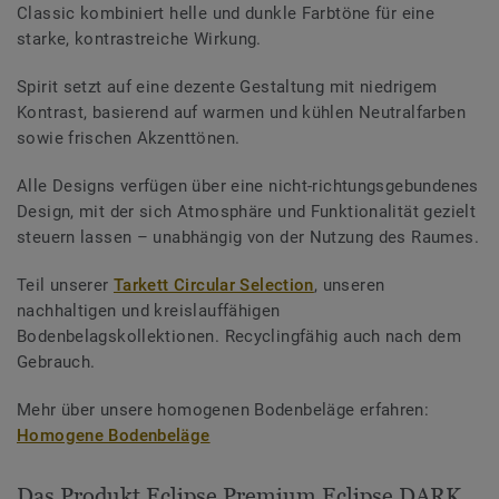
Classic kombiniert helle und dunkle Farbtöne für eine
starke, kontrastreiche Wirkung.
Spirit setzt auf eine dezente Gestaltung mit niedrigem
Kontrast, basierend auf warmen und kühlen Neutralfarben
sowie frischen Akzenttönen.
Alle Designs verfügen über eine nicht-richtungsgebundenes
Design, mit der sich Atmosphäre und Funktionalität gezielt
steuern lassen – unabhängig von der Nutzung des Raumes.
Teil unserer
Tarkett Circular Selection
, unseren
nachhaltigen und kreislauffähigen
Bodenbelagskollektionen. Recyclingfähig auch nach dem
Gebrauch.
Mehr über unsere homogenen Bodenbeläge erfahren:
Homogene Bodenbeläge
Das Produkt Eclipse Premium Eclipse DARK