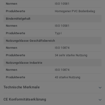
Normen
ISO 10581
Produktwerte
Homogener PVC Bodenbelag
Bindemittelgehalt
Normen
ISO 10581
Produktwerte
Typ I
Nutzungsklasse Geschäftsbereich
Normen
ISO 10874
Produktwerte
34 sehr starke Nutzung
Nutzungsklasse Industrie
Normen
ISO 10874
Produktwerte
43 starke Nutzung
Technische Merkmale
CE Konformitätserklärung