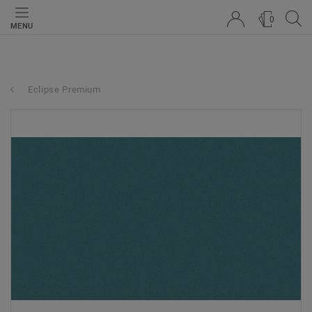
0
MENU
Eclipse Premium