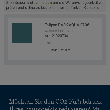
Sie müssen sich
um die Warenverfügbarkeit zu
anmelden
prüfen und online zu bestellen (nur für Tarkett-Kunden).
Eclipse DARK AQUA 0736
Eclipse Premium
Art. 21020736
Format
Rolle 2 x 23 m
Möchten Sie den CO2 Fußabdruck
Ihres Bauprojekts reduzieren? Mit