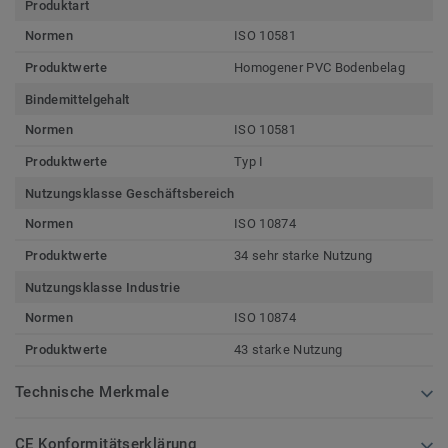
Produktart
Normen
ISO 10581
Produktwerte
Homogener PVC Bodenbelag
Bindemittelgehalt
Normen
ISO 10581
Produktwerte
Typ I
Nutzungsklasse Geschäftsbereich
Normen
ISO 10874
Produktwerte
34 sehr starke Nutzung
Nutzungsklasse Industrie
Normen
ISO 10874
Produktwerte
43 starke Nutzung
Technische Merkmale
CE Konformitätserklärung