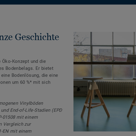
anze Geschichte
e Öko-Konzept und die
es Bodenbelags. Er bietet
 eine Bodenlösung, die eine
ionen um 60 %* mit sich
omogenen Vinylböden
 und End-of-Life-Stadien (EPD
P-01508 mit einem
 Vergleich zur
1-EN mit einem