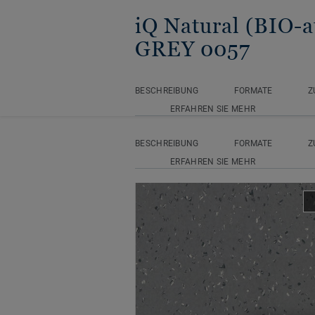
iQ Natural (BIO-a
GREY 0057
BESCHREIBUNG
FORMATE
Z
Startseite
Homogene Bodenbeläg
ERFAHREN SIE MEHR
BESCHREIBUNG
FORMATE
Z
ERFAHREN SIE MEHR