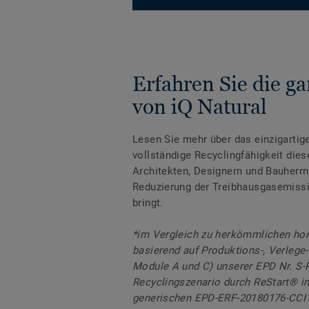
Erfahren Sie die g
von iQ Natural
Lesen Sie mehr über das einzigartig
vollständige Recyclingfähigkeit dies
Architekten, Designern und Bauherrn
Reduzierung der Treibhausgasemiss
bringt.
*im Vergleich zu herkömmlichen h
basierend auf Produktions-, Verlege-
Module A und C) unserer EPD Nr. S-
Recyclingszenario durch ReStart® im
generischen EPD-ERF-20180176-CCI