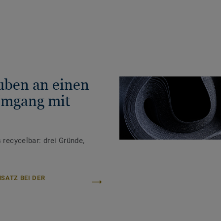
auben an einen
Umgang mit
 recycelbar: drei Gründe,
SATZ BEI DER