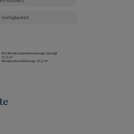
kett-Kunden).
Verfügbarkeit
Die Mindestabnahmemenge beträgt
31,2 m²
Mindestbestellmenge 31,2 m²
te