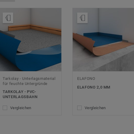
Muster bestellen
Muster bestellen
Tarkolay - Unterlagsmaterial
ELAFONO
für feuchte Untergründe
ELAFONO 2,0 MM
TARKOLAY - PVC-
UNTERLAGSBAHN
Vergleichen
Vergleichen