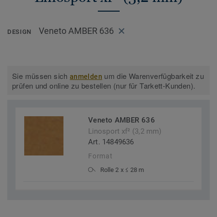
Veneto AMBER 636
DESIGN
Sie müssen sich
um die Warenverfügbarkeit zu
anmelden
prüfen und online zu bestellen (nur für Tarkett-Kunden).
Veneto AMBER 636
Linosport xf² (3,2 mm)
Art. 14849636
Format
Rolle 2 x ≤ 28 m