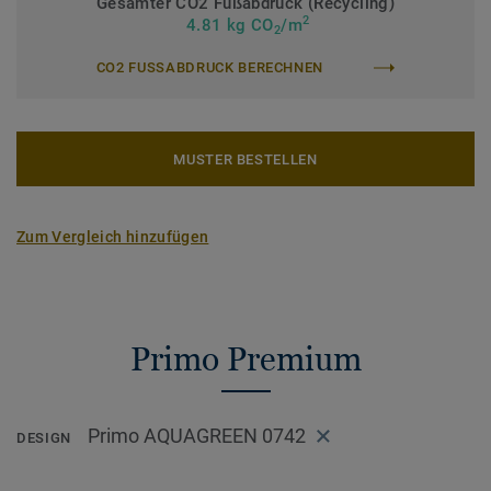
Gesamter CO2 Fußabdruck (Recycling)
2
4.81 kg CO
/m
2
CO2 FUSSABDRUCK BERECHNEN
MUSTER BESTELLEN
Zum Vergleich hinzufügen
Primo Premium
Primo AQUAGREEN 0742
DESIGN