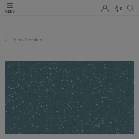
0
MENU
Primo Premium