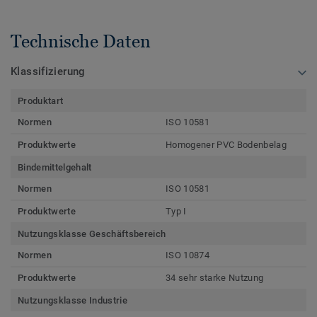
Technische Daten
Klassifizierung
Produktart
Normen
ISO 10581
Produktwerte
Homogener PVC Bodenbelag
Bindemittelgehalt
Normen
ISO 10581
Produktwerte
Typ I
Nutzungsklasse Geschäftsbereich
Normen
ISO 10874
Produktwerte
34 sehr starke Nutzung
Nutzungsklasse Industrie