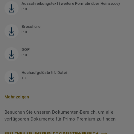
Ausschreibungstext (weitere Formate über Heinze.de)
PDF
Broschüre
PDF
DOP
PDF
Hochaufgelöste tif. Datei
TIF
Mehr zeigen
Besuchen Sie unseren Dokumenten-Bereich, um alle
verfügbaren Dokumente für Primo Premium zu finden
BESUCHEN SIE UNSEREN DOKUMENTEN-BEREICH