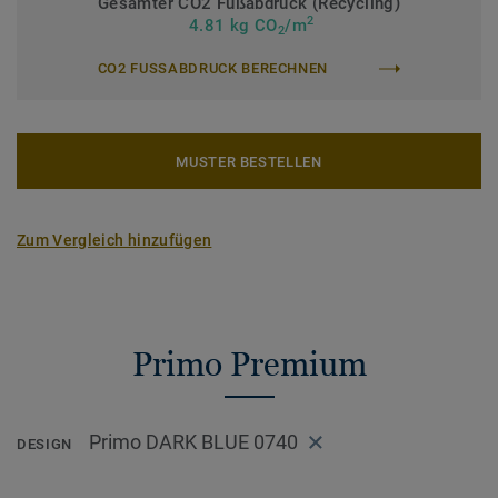
Gesamter CO2 Fußabdruck (Recycling)
2
4.81 kg CO
/m
2
CO2 FUSSABDRUCK BERECHNEN
MUSTER BESTELLEN
Zum Vergleich hinzufügen
Primo Premium
Primo DARK BLUE 0740
DESIGN