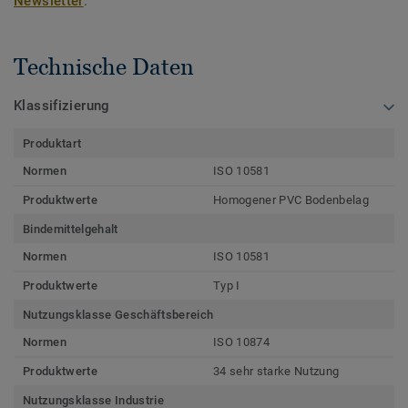
Newsletter
.
Technische Daten
Klassifizierung
Produktart
Normen
ISO 10581
Produktwerte
Homogener PVC Bodenbelag
Bindemittelgehalt
Normen
ISO 10581
Produktwerte
Typ I
Nutzungsklasse Geschäftsbereich
Normen
ISO 10874
Produktwerte
34 sehr starke Nutzung
Nutzungsklasse Industrie