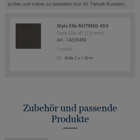
prüfen und online zu bestellen (nur für Tarkett-Kunden).
Style Elle NUTMEG 450
Style Elle xf² (2,5 mm)
Art. 14225450
Format
Rolle 2 x ≤ 30 m
Zubehör und passende
Produkte