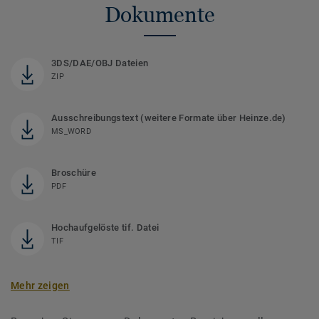
Dokumente
3DS/DAE/OBJ Dateien
ZIP
Ausschreibungstext (weitere Formate über Heinze.de)
MS_WORD
Broschüre
PDF
Hochaufgelöste tif. Datei
TIF
Mehr zeigen