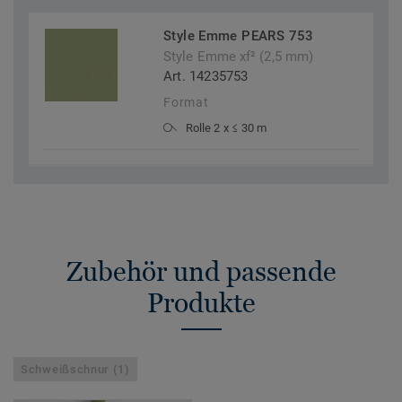
Style Emme PEARS 753
Style Emme xf² (2,5 mm)
Art. 14235753
Format
Rolle 2 x ≤ 30 m
Zubehör und passende
Produkte
Schweißschnur (1)