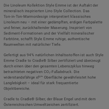
Die Linoleum Kollektion Style Emme ist der Auftakt der
mineralisch inspirierten Lino Style Collection. Das
Ton‑in‑Ton‑Marmordesign interpretiert klassisches
Linoleum neu – mit einer gedämpften, erdigen Farbpalette
und feiner, zurückhaltender Maserung. Inspiriert von
Sediment‑Formationen und der Vielfalt mineralischer
Farbtöne, schafft Style Emme ruhige, authentische
Raumwelten mit natürlicher Tiefe.
Gefertigt aus 94 % natürlichen Inhaltsstoffen ist auch Style
Emme Cradle to Cradle® Silber zertifiziert und überzeugt
durch einen über den gesamten Lebenszyklus hinweg
betrachteten negativen CO₂‑Fußabdruck. Die
widerstandsfähige xf²™ Oberfläche gewährleistet hohe
Langlebigkeit – ideal für stark frequentierte
Objektbereiche.
Cradle to Cradle® Silber, der Blaue Engel und mit dem
Österreichischen Umweltzeichen zertifiziert.