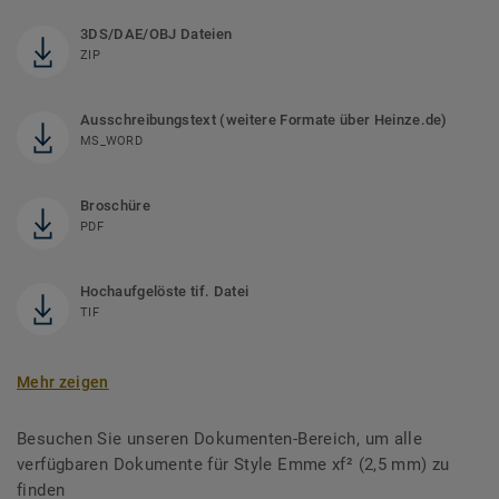
3DS/DAE/OBJ Dateien
ZIP
Ausschreibungstext (weitere Formate über Heinze.de)
MS_WORD
Broschüre
PDF
Hochaufgelöste tif. Datei
TIF
Mehr zeigen
Besuchen Sie unseren Dokumenten-Bereich, um alle
verfügbaren Dokumente für Style Emme xf² (2,5 mm) zu
finden