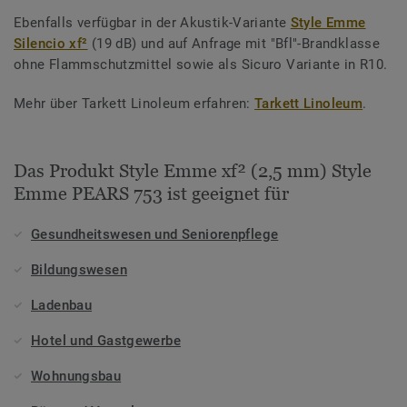
Ebenfalls verfügbar in der Akustik-Variante
Style Emme
Silencio xf²
(19 dB) und auf Anfrage mit "Bfl"-Brandklasse
ohne Flammschutzmittel sowie als Sicuro Variante in R10.
Mehr über Tarkett Linoleum erfahren:
Tarkett Linoleum
.
Das Produkt Style Emme xf² (2,5 mm) Style
Emme PEARS 753 ist geeignet für
Gesundheitswesen und Seniorenpflege
Bildungswesen
Ladenbau
Hotel und Gastgewerbe
Wohnungsbau