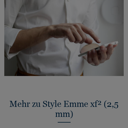
Mehr zu Style Emme xf² (2,5
mm)