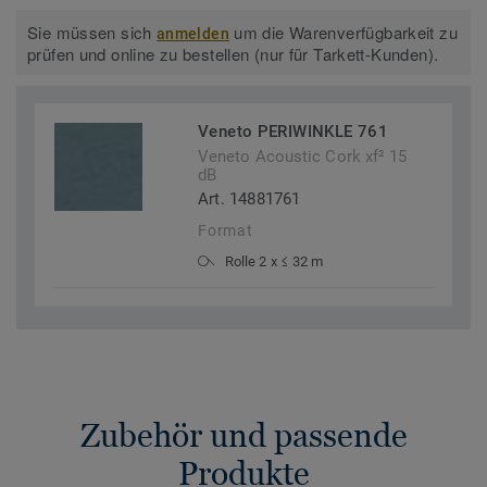
Sie müssen sich
um die Warenverfügbarkeit zu
anmelden
prüfen und online zu bestellen (nur für Tarkett-Kunden).
Veneto PERIWINKLE 761
Veneto Acoustic Cork xf² 15
dB
Art. 14881761
Format
Rolle 2 x ≤ 32 m
Zubehör und passende
Produkte