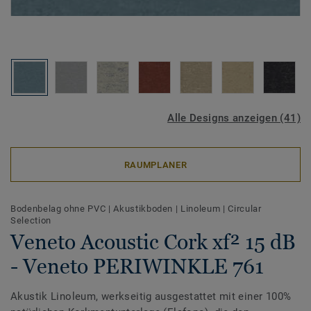
Alle Designs anzeigen (41)
RAUMPLANER
Bodenbelag ohne PVC
|
Akustikboden
|
Linoleum
|
Circular
Selection
Veneto Acoustic Cork xf² 15 dB
- Veneto PERIWINKLE 761
Akustik Linoleum, werkseitig ausgestattet mit einer 100%