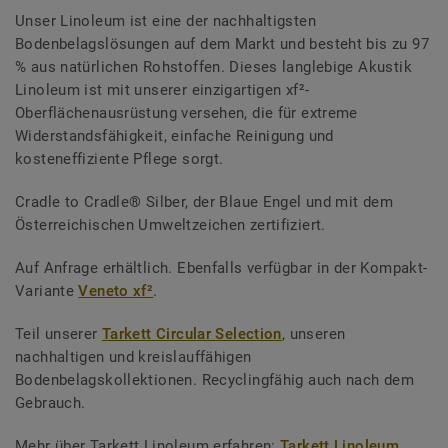
Unser Linoleum ist eine der nachhaltigsten
Bodenbelagslösungen auf dem Markt und besteht bis zu 97
% aus natürlichen Rohstoffen. Dieses langlebige Akustik
Linoleum ist mit unserer einzigartigen xf²-
Oberflächenausrüstung versehen, die für extreme
Widerstandsfähigkeit, einfache Reinigung und
kosteneffiziente Pflege sorgt.
Cradle to Cradle® Silber, der Blaue Engel und mit dem
Österreichischen Umweltzeichen zertifiziert.
Auf Anfrage erhältlich. Ebenfalls verfügbar in der Kompakt-
Variante
Veneto xf²
.
Teil unserer
Tarkett Circular Selection
, unseren
nachhaltigen und kreislauffähigen
Bodenbelagskollektionen. Recyclingfähig auch nach dem
Gebrauch.
Mehr über Tarkett Linoleum erfahren:
Tarkett Linoleum
.