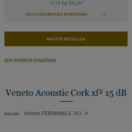
2
-3.12 kg CO
/m
2
CO2 FUSSABDRUCK BERECHNEN
MUSTER BESTELLEN
Zum Vergleich hinzufügen
Veneto Acoustic Cork xf² 15 dB
Veneto PERIWINKLE 761
DESIGN