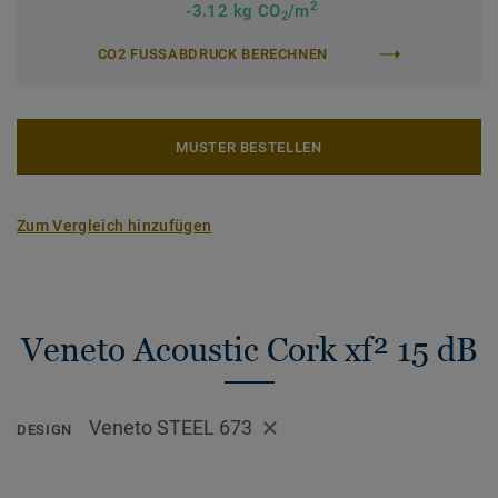
2
-3.12 kg CO
/m
2
CO2 FUSSABDRUCK BERECHNEN
MUSTER BESTELLEN
Zum Vergleich hinzufügen
Veneto Acoustic Cork xf² 15 dB
Veneto STEEL 673
DESIGN