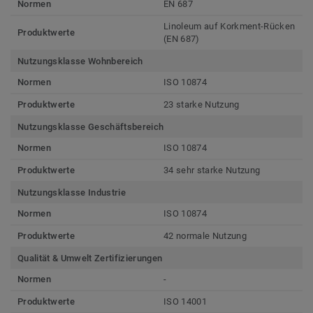
Normen
EN 687
Linoleum auf Korkment-Rücken
Produktwerte
(EN 687)
Nutzungsklasse Wohnbereich
Normen
ISO 10874
Produktwerte
23 starke Nutzung
Nutzungsklasse Geschäftsbereich
Normen
ISO 10874
Produktwerte
34 sehr starke Nutzung
Nutzungsklasse Industrie
Normen
ISO 10874
Produktwerte
42 normale Nutzung
Qualität & Umwelt Zertifizierungen
Normen
-
Produktwerte
ISO 14001