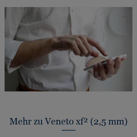
Mehr zu Veneto xf² (2,5 mm)