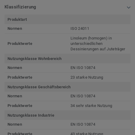
Klassifizierung
Produktart
Normen
ISO 24011
Linoleum (homogen) in
Produktwerte
unterschiedlichen
Dessinierungen auf Juteträger
Nutzungsklasse Wohnbereich
Normen
EN ISO 10874
Produktwerte
23 starke Nutzung
Nutzungsklasse Geschäftsbereich
Normen
EN ISO 10874
Produktwerte
34 sehr starke Nutzung
Nutzungsklasse Industrie
Normen
EN ISO 10874
Produktwerte
43 starke Nutzung