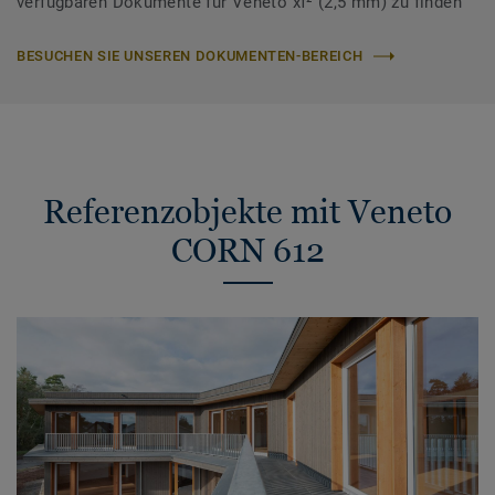
verfügbaren Dokumente für Veneto xf² (2,5 mm) zu finden
BESUCHEN SIE UNSEREN DOKUMENTEN-BEREICH
Referenzobjekte mit Veneto
CORN 612