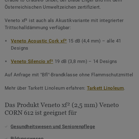
Cradle to Cradle® Silber, der Blaue Engel und mit dem
Österreichischen Umweltzeichen zertifiziert.
Veneto xf² ist auch als Akustikvariante mit integrierter
Trittschalldämmung verfügbar:
Veneto Acoustic Cork xf²
15 dB (4,4 mm) – alle 41
Designs
Veneto Silencio xf²
19 dB (3,8 mm) – 14 Designs
Auf Anfrage mit "Bfl"-Brandklasse ohne Flammschutzmittel
Mehr über Tarkett Linoleum erfahren:
Tarkett Linoleum
.
Das Produkt Veneto xf² (2,5 mm) Veneto
CORN 612 ist geeignet für
Gesundheitswesen und Seniorenpflege
Bildungswesen