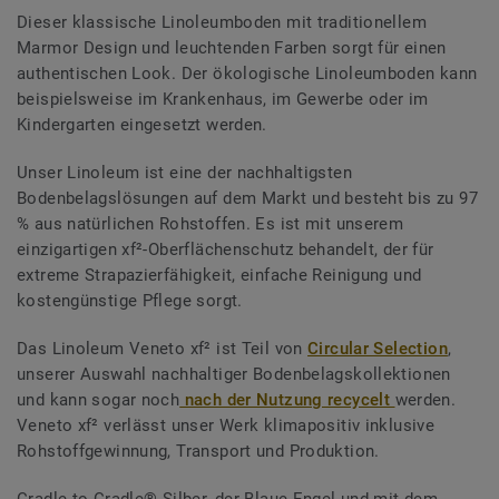
Dieser klassische Linoleumboden mit traditionellem
Marmor Design und leuchtenden Farben sorgt für einen
authentischen Look. Der ökologische Linoleumboden kann
beispielsweise im Krankenhaus, im Gewerbe oder im
Kindergarten eingesetzt werden.
Unser Linoleum ist eine der nachhaltigsten
Bodenbelagslösungen auf dem Markt und besteht bis zu 97
% aus natürlichen Rohstoffen. Es ist mit unserem
einzigartigen xf²-Oberflächenschutz behandelt, der für
extreme Strapazierfähigkeit, einfache Reinigung und
kostengünstige Pflege sorgt.
Das Linoleum Veneto xf² ist Teil von
Circular Selection
,
unserer Auswahl nachhaltiger Bodenbelagskollektionen
und kann sogar noch
nach der Nutzung recycelt
werden.
Veneto xf² verlässt unser Werk klimapositiv inklusive
Rohstoffgewinnung, Transport und Produktion.