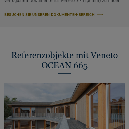
verfügbaren Dokumente für Veneto xf² (2,5 mm) zu finden
BESUCHEN SIE UNSEREN DOKUMENTEN-BEREICH
Referenzobjekte mit Veneto
OCEAN 665