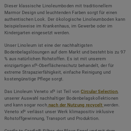
Dieser klassische Linoleumboden mit traditionellem
Marmor Design und leuchtenden Farben sorgt für einen
authentischen Look. Der ökologische Linoleumboden kann
beispielsweise im Krankenhaus, im Gewerbe oder im
Kindergarten eingesetzt werden.
Unser Linoleum ist eine der nachhaltigsten
Bodenbelagslösungen auf dem Markt und besteht bis zu 97
% aus natürlichen Rohstoffen. Es ist mit unserem
einzigartigen xf²-Oberflächenschutz behandelt, der für
extreme Strapazierfähigkeit, einfache Reinigung und
kostengünstige Pflege sorgt.
Das Linoleum Veneto xf² ist Teil von
Circular Selection
,
unserer Auswahl nachhaltiger Bodenbelagskollektionen
und kann sogar noch
nach der Nutzung recycelt
werden.
Veneto xf² verlässt unser Werk klimapositiv inklusive
Rohstoffgewinnung, Transport und Produktion.