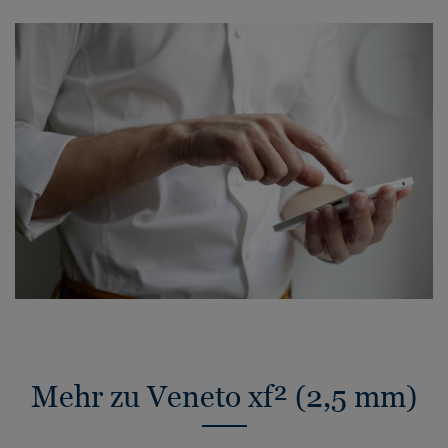
Mehr zu Veneto xf² (2,5 mm)