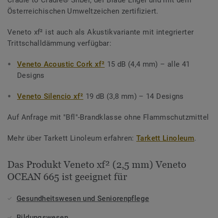
Cradle to Cradle® Silber, der Blaue Engel und mit dem
Österreichischen Umweltzeichen zertifiziert.
Veneto xf² ist auch als Akustikvariante mit integrierter
Trittschalldämmung verfügbar:
Veneto Acoustic Cork xf²
15 dB (4,4 mm) – alle 41
Designs
Veneto Silencio xf²
19 dB (3,8 mm) – 14 Designs
Auf Anfrage mit "Bfl"-Brandklasse ohne Flammschutzmittel
Mehr über Tarkett Linoleum erfahren:
Tarkett Linoleum
.
Das Produkt Veneto xf² (2,5 mm) Veneto
OCEAN 665 ist geeignet für
Gesundheitswesen und Seniorenpflege
Bildungswesen