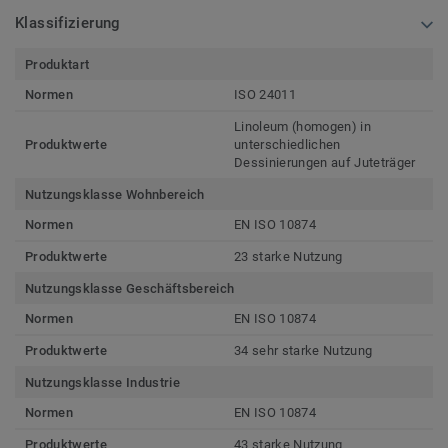
Klassifizierung
Produktart
Normen
ISO 24011
Linoleum (homogen) in
Produktwerte
unterschiedlichen
Dessinierungen auf Juteträger
Nutzungsklasse Wohnbereich
Normen
EN ISO 10874
Produktwerte
23 starke Nutzung
Nutzungsklasse Geschäftsbereich
Normen
EN ISO 10874
Produktwerte
34 sehr starke Nutzung
Nutzungsklasse Industrie
Normen
EN ISO 10874
Produktwerte
43 starke Nutzung