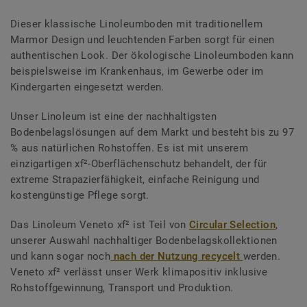
Dieser klassische Linoleumboden mit traditionellem
Marmor Design und leuchtenden Farben sorgt für einen
authentischen Look. Der ökologische Linoleumboden kann
beispielsweise im Krankenhaus, im Gewerbe oder im
Kindergarten eingesetzt werden.
Unser Linoleum ist eine der nachhaltigsten
Bodenbelagslösungen auf dem Markt und besteht bis zu 97
% aus natürlichen Rohstoffen. Es ist mit unserem
einzigartigen xf²-Oberflächenschutz behandelt, der für
extreme Strapazierfähigkeit, einfache Reinigung und
kostengünstige Pflege sorgt.
Das Linoleum Veneto xf² ist Teil von
Circular Selection
,
unserer Auswahl nachhaltiger Bodenbelagskollektionen
und kann sogar noch
nach der Nutzung recycelt
werden.
Veneto xf² verlässt unser Werk klimapositiv inklusive
Rohstoffgewinnung, Transport und Produktion.