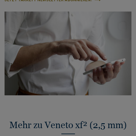
Mehr zu Veneto xf² (2,5 mm)