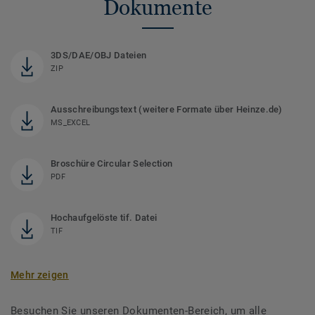
Dokumente
3DS/DAE/OBJ Dateien
ZIP
Ausschreibungstext (weitere Formate über Heinze.de)
MS_EXCEL
Broschüre Circular Selection
PDF
Hochaufgelöste tif. Datei
TIF
Mehr zeigen
Besuchen Sie unseren Dokumenten-Bereich, um alle