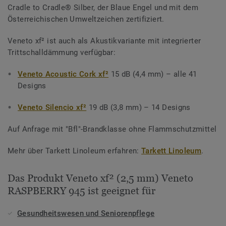
Cradle to Cradle® Silber, der Blaue Engel und mit dem
Österreichischen Umweltzeichen zertifiziert.
Veneto xf² ist auch als Akustikvariante mit integrierter
Trittschalldämmung verfügbar:
Veneto Acoustic Cork xf²
15 dB (4,4 mm) – alle 41
Designs
Veneto Silencio xf²
19 dB (3,8 mm) – 14 Designs
Auf Anfrage mit "Bfl"-Brandklasse ohne Flammschutzmittel
Mehr über Tarkett Linoleum erfahren:
Tarkett Linoleum
.
Das Produkt Veneto xf² (2,5 mm) Veneto
RASPBERRY 945 ist geeignet für
Gesundheitswesen und Seniorenpflege