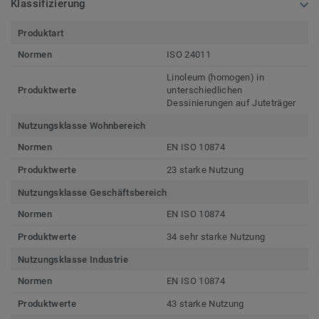
Klassifizierung
Produktart
Normen
ISO 24011
Linoleum (homogen) in
Produktwerte
unterschiedlichen
Dessinierungen auf Juteträger
Nutzungsklasse Wohnbereich
Normen
EN ISO 10874
Produktwerte
23 starke Nutzung
Nutzungsklasse Geschäftsbereich
Normen
EN ISO 10874
Produktwerte
34 sehr starke Nutzung
Nutzungsklasse Industrie
Normen
EN ISO 10874
Produktwerte
43 starke Nutzung