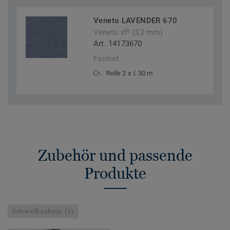
Veneto LAVENDER 670
Veneto xf² (3,2 mm)
Art. 14173670
Format
Rolle 2 x ≤ 30 m
Zubehör und passende
Produkte
Schweißschnur (1)