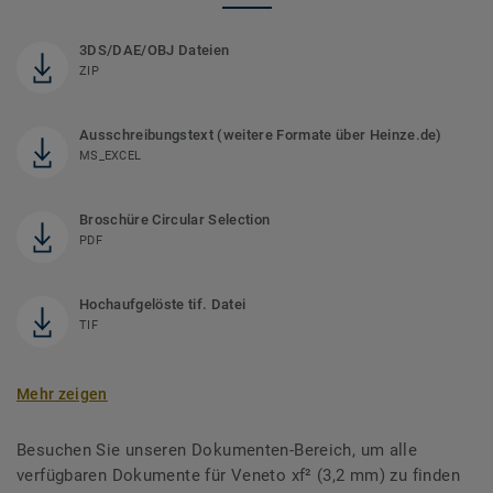
3DS/DAE/OBJ Dateien
ZIP
Ausschreibungstext (weitere Formate über Heinze.de)
MS_EXCEL
Broschüre Circular Selection
PDF
Hochaufgelöste tif. Datei
TIF
Mehr zeigen
Besuchen Sie unseren Dokumenten-Bereich, um alle
verfügbaren Dokumente für Veneto xf² (3,2 mm) zu finden