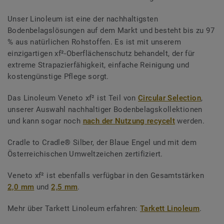
Unser Linoleum ist eine der nachhaltigsten
Bodenbelagslösungen auf dem Markt und besteht bis zu 97
% aus natürlichen Rohstoffen. Es ist mit unserem
einzigartigen xf²-Oberflächenschutz behandelt, der für
extreme Strapazierfähigkeit, einfache Reinigung und
kostengünstige Pflege sorgt.
Das Linoleum Veneto xf² ist Teil von
Circular Selection
,
unserer Auswahl nachhaltiger Bodenbelagskollektionen
und kann sogar noch
nach der Nutzung recycelt
werden.
Cradle to Cradle® Silber, der Blaue Engel und mit dem
Österreichischen Umweltzeichen zertifiziert.
Veneto xf² ist ebenfalls verfügbar in den Gesamtstärken
2,0 mm
und
2,5 mm
.
Mehr über Tarkett Linoleum erfahren:
Tarkett Linoleum
.