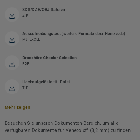
3DS/DAE/OBJ Dateien
ZIP
Ausschreibungstext (weitere Formate über Heinze.de)
MS_EXCEL
Broschüre Circular Selection
PDF
Hochaufgelöste tif. Datei
TIF
Mehr zeigen
Besuchen Sie unseren Dokumenten-Bereich, um alle
verfügbaren Dokumente für Veneto xf² (3,2 mm) zu finden