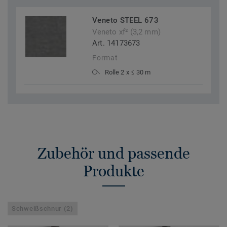
Veneto STEEL 673
Veneto xf² (3,2 mm)
Art. 14173673
Format
Rolle 2 x ≤ 30 m
Zubehör und passende
Produkte
Schweißschnur (2)