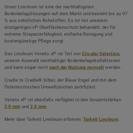
Unser Linoleum ist eine der nachhaltigsten
Bodenbelagslösungen auf dem Markt und besteht bis zu 97
% aus natürlichen Rohstoffen. Es ist mit unserem
einzigartigen xf²-Oberflächenschutz behandelt, der für
extreme Strapazierfähigkeit, einfache Reinigung und
kostengünstige Pflege sorgt.
Das Linoleum Veneto xf² ist Teil von
Circular Selection
,
unserer Auswahl nachhaltiger Bodenbelagskollektionen
und kann sogar noch
nach der Nutzung recycelt
werden.
Cradle to Cradle® Silber, der Blaue Engel und mit dem
Österreichischen Umweltzeichen zertifiziert.
Veneto xf² ist ebenfalls verfügbar in den Gesamtstärken
2,0 mm
und
2,5 mm
.
Mehr über Tarkett Linoleum erfahren:
Tarkett Linoleum
.