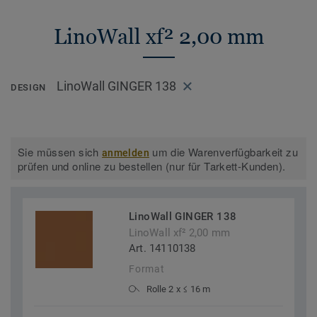
LinoWall xf² 2,00 mm
LinoWall GINGER 138
DESIGN
Sie müssen sich
um die Warenverfügbarkeit zu
anmelden
prüfen und online zu bestellen (nur für Tarkett-Kunden).
LinoWall GINGER 138
LinoWall xf² 2,00 mm
Art. 14110138
Format
Rolle 2 x ≤ 16 m