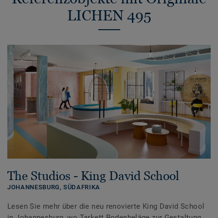
LICHEN 495
The Studios - King David School
JOHANNESBURG,
SÜDAFRIKA
Lesen Sie mehr über die neu renovierte King David School
in Johannesburg, wo Tarkett Bodenbeläge zur Gestaltung