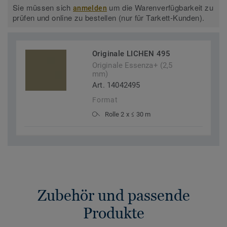
Sie müssen sich
um die Warenverfügbarkeit zu
anmelden
prüfen und online zu bestellen (nur für Tarkett-Kunden).
Originale LICHEN 495
Originale Essenza+ (2,5
mm)
Art. 14042495
Format
Rolle 2 x ≤ 30 m
Zubehör und passende
Produkte