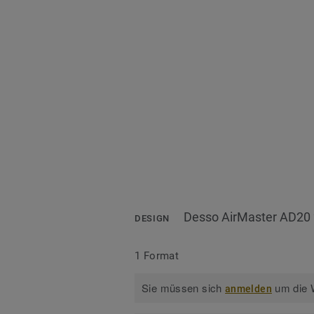
Desso AirMaster AD20
DESIGN
1 Format
Sie müssen sich
um die W
anmelden