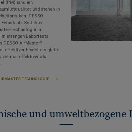
el (PM) sind ein
aumluftqualität und stehen in
heitsrisiken. DESSO
Feinstaub. Seit ihrer
aster-Technologie in
in strengen Labortests
®
ass DESSO AirMaster
 effektiver bindet als glatte
viermal effektiver als
.
 AIRMASTER TECHNOLOGIE
nische und umweltbezogene 