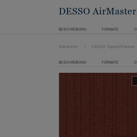
DESSO AirMaster 
BESCHREIBUNG
FORMATE
C
Startseite
DESSO Teppichfliesen
BESCHREIBUNG
FORMATE
C