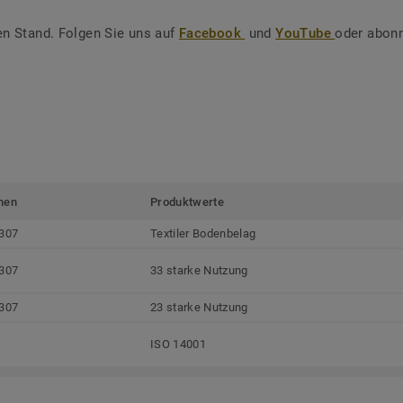
en Stand. Folgen Sie uns auf
Facebook
und
YouTube
oder abonn
men
Produktwerte
307
Textiler Bodenbelag
307
33 starke Nutzung
307
23 starke Nutzung
ISO 14001