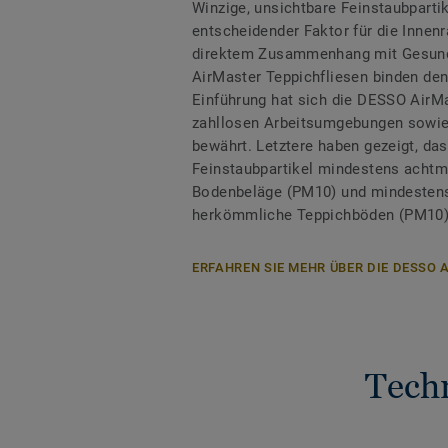
Winzige, unsichtbare Feinstaubpartik
entscheidender Faktor für die Innenr
direktem Zusammenhang mit Gesund
AirMaster Teppichfliesen binden den 
Einführung hat sich die DESSO AirM
zahllosen Arbeitsumgebungen sowie 
bewährt. Letztere haben gezeigt, d
Feinstaubpartikel mindestens achtmal
Bodenbeläge (PM10) und mindestens 
herkömmliche Teppichböden (PM10)
ERFAHREN SIE MEHR ÜBER DIE DESSO
Tech