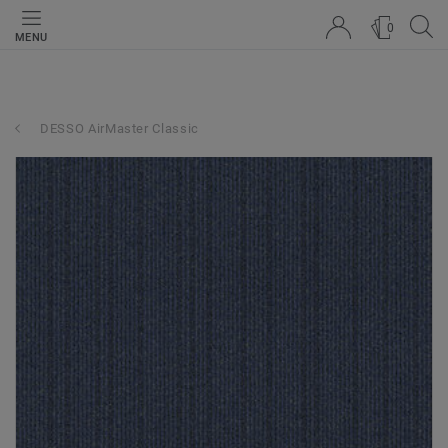
0
MENU
DESSO AirMaster Classic