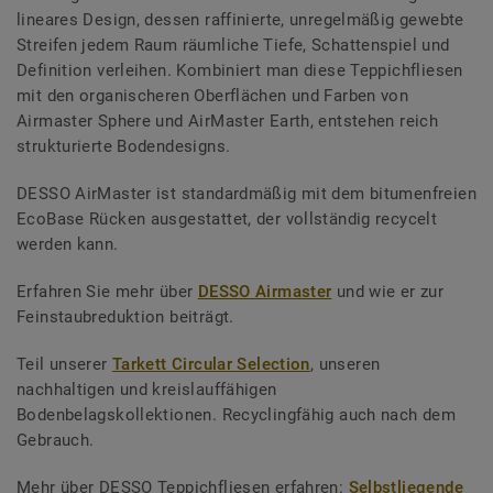
lineares Design, dessen raffinierte, unregelmäßig gewebte
Streifen jedem Raum räumliche Tiefe, Schattenspiel und
Definition verleihen. Kombiniert man diese Teppichfliesen
mit den organischeren Oberflächen und Farben von
Airmaster Sphere und AirMaster Earth, entstehen reich
strukturierte Bodendesigns.
DESSO AirMaster ist standardmäßig mit dem bitumenfreien
EcoBase Rücken ausgestattet, der vollständig recycelt
werden kann.
Erfahren Sie mehr über
DESSO Airmaster
und wie er zur
Feinstaubreduktion beiträgt.
Teil unserer
Tarkett Circular Selection
, unseren
nachhaltigen und kreislauffähigen
Bodenbelagskollektionen. Recyclingfähig auch nach dem
Gebrauch.
Mehr über DESSO Teppichfliesen erfahren:
Selbstliegende