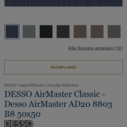
Alle Designs anzeigen (18)
RAUMPLANER
DESSO Teppichfliesen
|
Circular Selection
DESSO AirMaster Classic -
Desso AirMaster AD20 8803
B8 50x50