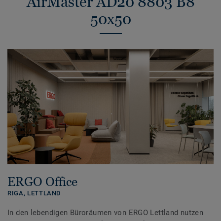
AirMaster AD20 8803 B8
50x50
ERGO Office
RIGA,
LETTLAND
In den lebendigen Büroräumen von ERGO Lettland nutzen