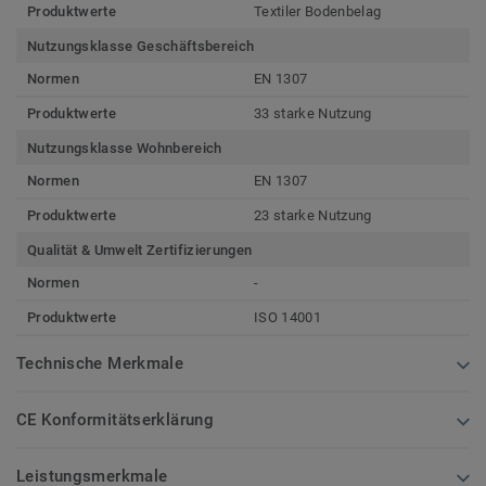
Produktwerte
Textiler Bodenbelag
Nutzungsklasse Geschäftsbereich
Normen
EN 1307
Produktwerte
33 starke Nutzung
Nutzungsklasse Wohnbereich
Normen
EN 1307
Produktwerte
23 starke Nutzung
Qualität & Umwelt Zertifizierungen
Normen
-
Produktwerte
ISO 14001
Technische Merkmale
CE Konformitätserklärung
Leistungsmerkmale