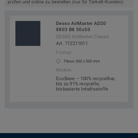
prüfen und online zu bestellen (nur für Tarkett-Kunden).
Desso AirMaster AD20
8803 B8 50x50
DESSO AirMaster Classic
Art. 712211011
Format
Fliese 500 x 500 mm
Rücken
EcoBase – 100% recycelbar,
bis zu 91% recycelte,
biobasierte Inhaltsstoffe