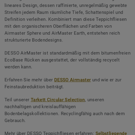
lineares Design, dessen raffinierte, unregelmäßig gewebte
Streifen jedem Raum räumliche Tiefe, Schattenspiel und
Definition verleihen. Kombiniert man diese Teppichfliesen
mit den organischeren Oberflächen und Farben von
Airmaster Sphere und AirMaster Earth, entstehen reich
strukturierte Bodendesigns.
DESSO AirMaster ist standardmäßig mit dem bitumenfreien
EcoBase Rücken ausgestattet, der vollständig recycelt
werden kann.
Erfahren Sie mehr über
DESSO Airmaster
und wie er zur
Feinstaubreduktion beiträgt.
Teil unserer
Tarkett Circular Selection
, unseren
nachhaltigen und kreislauffähigen
Bodenbelagskollektionen. Recyclingfähig auch nach dem
Gebrauch.
Mehr über DESSO Teppichfliesen erfahren:
Selbstliegende