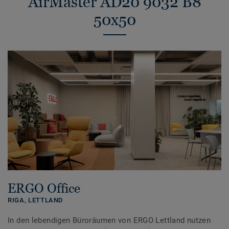
AirMaster AD20 9032 B8
50x50
ERGO Office
RIGA,
LETTLAND
In den lebendigen Büroräumen von ERGO Lettland nutzen