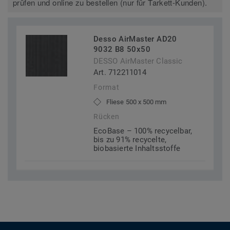
prüfen und online zu bestellen (nur für Tarkett-Kunden).
Desso AirMaster AD20
9032 B8 50x50
DESSO AirMaster Classic
Art. 712211014
Format
Fliese 500 x 500 mm
Rücken
EcoBase – 100% recycelbar,
bis zu 91% recycelte,
biobasierte Inhaltsstoffe