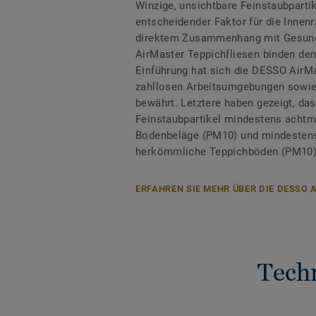
Winzige, unsichtbare Feinstaubpartik
entscheidender Faktor für die Innenr
direktem Zusammenhang mit Gesund
AirMaster Teppichfliesen binden den 
Einführung hat sich die DESSO AirM
zahllosen Arbeitsumgebungen sowie 
bewährt. Letztere haben gezeigt, d
Feinstaubpartikel mindestens achtmal
Bodenbeläge (PM10) und mindestens 
herkömmliche Teppichböden (PM10)
ERFAHREN SIE MEHR ÜBER DIE DESSO
Tech