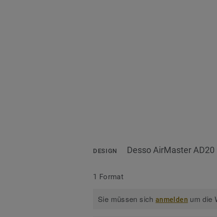
Desso AirMaster AD20 
DESIGN
1 Format
Sie müssen sich
um die W
anmelden