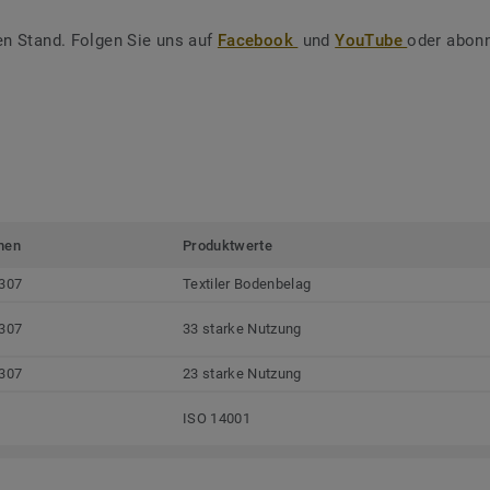
en Stand. Folgen Sie uns auf
Facebook
und
YouTube
oder abonn
men
Produktwerte
307
Textiler Bodenbelag
307
33 starke Nutzung
307
23 starke Nutzung
ISO 14001