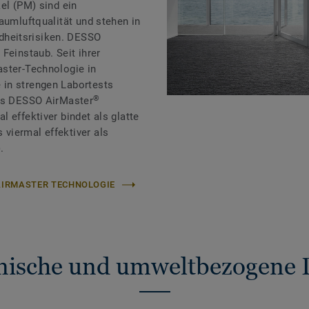
el (PM) sind ein
aumluftqualität und stehen in
heitsrisiken. DESSO
Feinstaub. Seit ihrer
aster-Technologie in
in strengen Labortests
®
ass DESSO AirMaster
 effektiver bindet als glatte
viermal effektiver als
.
 AIRMASTER TECHNOLOGIE
nische und umweltbezogene 