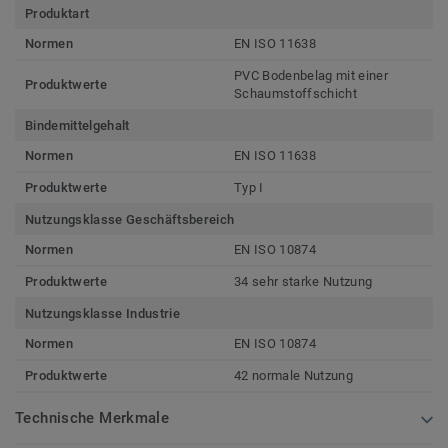
Produktart
Normen
EN ISO 11638
PVC Bodenbelag mit einer
Produktwerte
Schaumstoffschicht
Bindemittelgehalt
Normen
EN ISO 11638
Produktwerte
Typ I
Nutzungsklasse Geschäftsbereich
Normen
EN ISO 10874
Produktwerte
34 sehr starke Nutzung
Nutzungsklasse Industrie
Normen
EN ISO 10874
Produktwerte
42 normale Nutzung
Technische Merkmale