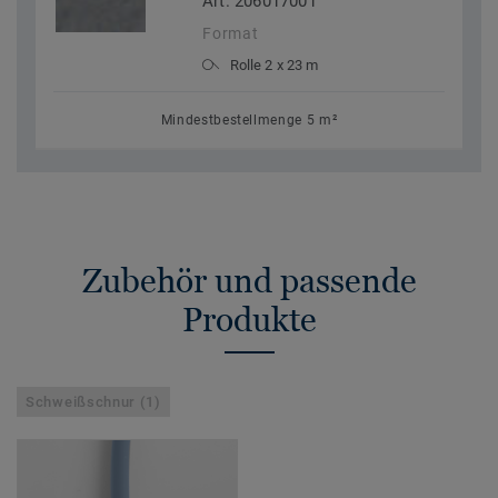
Art. 206017001
Format
Rolle 2 x 23 m
Mindestbestellmenge 5 m²
Zubehör und passende
Produkte
Schweißschnur (1)