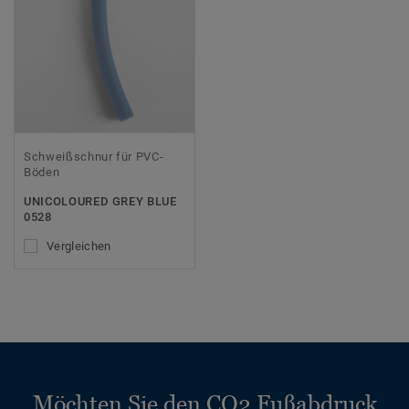
Schweißschnur für PVC-
Böden
UNICOLOURED GREY BLUE
0528
Vergleichen
Möchten Sie den CO2 Fußabdruck