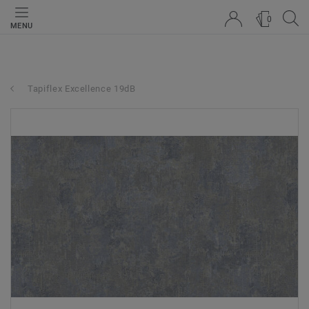
0
MENU
Tapiflex Excellence 19dB