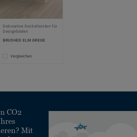
Dekorative Sockelleisten für
Designböden
BRUSHED ELM GREGE
Vergleichen
en CO2
Ihres
ieren? Mit