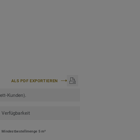
ALS PDF EXPORTIEREN
kett-Kunden).
Verfügbarkeit
Mindestbestellmenge 5 m²