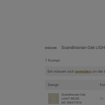
Scandinavian Oak LIG
DESIGN
1 Format
Sie müssen sich
um die W
anmelden
Design
Fo
Scandinavian Oak
LIGHT BEIGE
Art. 206017014