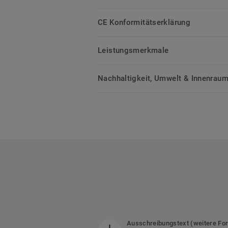
CE Konformitätserklärung
Leistungsmerkmale
Nachhaltigkeit, Umwelt & Innenrauml
Ausschreibungstext (weitere Fo