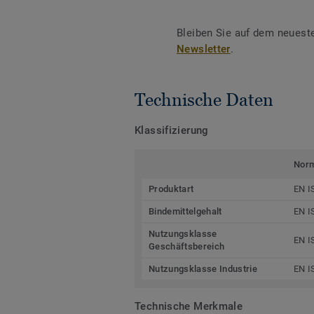
Bleiben Sie auf dem neuest
Newsletter
.
Technische Daten
Klassifizierung
Nor
Produktart
EN I
Bindemittelgehalt
EN I
Nutzungsklasse
EN I
Geschäftsbereich
Nutzungsklasse Industrie
EN I
Technische Merkmale