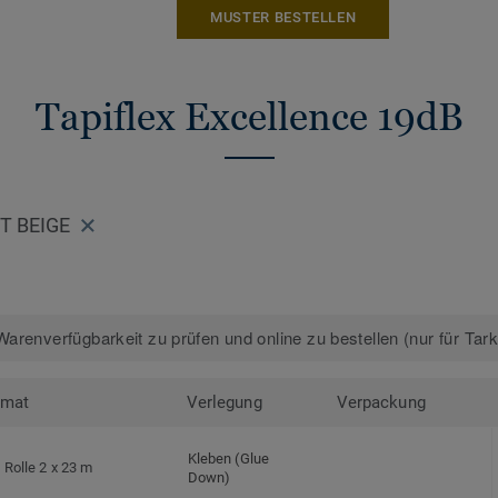
MUSTER BESTELLEN
Tapiflex Excellence 19dB
HT BEIGE
arenverfügbarkeit zu prüfen und online zu bestellen (nur für Tar
rmat
Verlegung
Verpackung
Kleben (Glue
Rolle 2 x 23 m
Down)