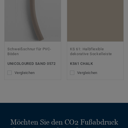
Schweißschnur für PVC-
KS 61: Halbflexible
Böden
dekorative Sockelleiste
UNICOLOURED SAND 0572
KS61 CHALK
Vergleichen
Vergleichen
Möchten Sie den CO2 Fußabdruck