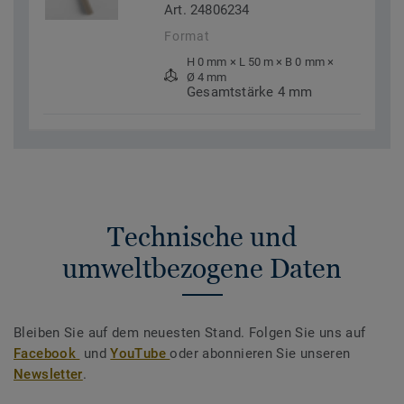
Art. 24806234
Format
H 0 mm × L 50 m × B 0 mm ×
Ø 4 mm
Gesamtstärke 4 mm
Technische und
umweltbezogene Daten
Bleiben Sie auf dem neuesten Stand. Folgen Sie uns auf
Facebook
und
YouTube
oder abonnieren Sie unseren
Newsletter
.