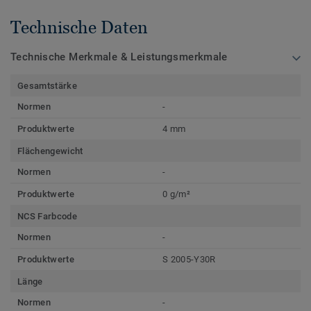
Technische Daten
Technische Merkmale & Leistungsmerkmale
Gesamtstärke
Normen
-
Produktwerte
4 mm
Flächengewicht
Normen
-
Produktwerte
0 g/m²
NCS Farbcode
Normen
-
Produktwerte
S 2005-Y30R
Länge
Normen
-