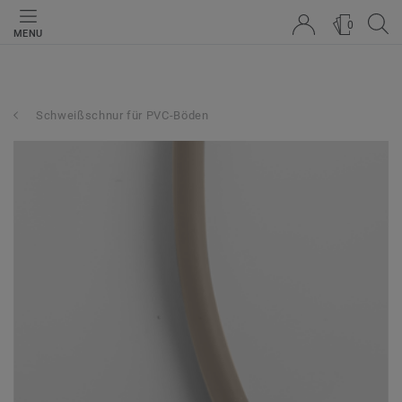
0
MENU
Schweißschnur für PVC-Böden