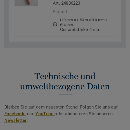
Art. 24806223
Format
H 0 mm × L 50 m × B 0 mm ×
Ø 4 mm
Gesamtstärke 4 mm
Technische und
umweltbezogene Daten
Bleiben Sie auf dem neuesten Stand. Folgen Sie uns auf
Facebook
und
YouTube
oder abonnieren Sie unseren
Newsletter
.