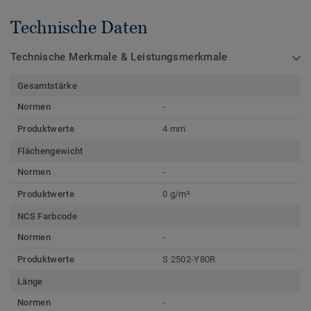
Technische Daten
Technische Merkmale & Leistungsmerkmale
Gesamtstärke
Normen
-
Produktwerte
4 mm
Flächengewicht
Normen
-
Produktwerte
0 g/m²
NCS Farbcode
Normen
-
Produktwerte
S 2502-Y80R
Länge
Normen
-