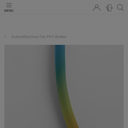
0
MENU
Schweißschnur für PVC-Böden