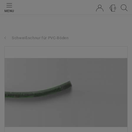
0
MENU
Schweißschnur für PVC-Böden