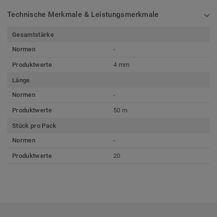
Technische Merkmale & Leistungsmerkmale
Gesamtstärke
Normen
-
Produktwerte
4 mm
Länge
Normen
-
Produktwerte
50 m
Stück pro Pack
Normen
-
Produktwerte
20