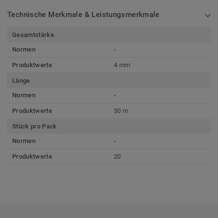
Technische Merkmale & Leistungsmerkmale
Gesamtstärke
Normen
-
Produktwerte
4 mm
Länge
Normen
-
Produktwerte
50 m
Stück pro Pack
Normen
-
Produktwerte
20