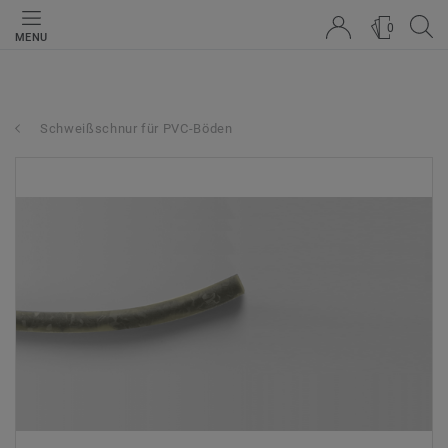
0
MENU
Schweißschnur für PVC-Böden