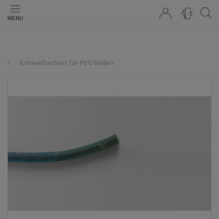
0
MENU
Schweißschnur für PVC-Böden