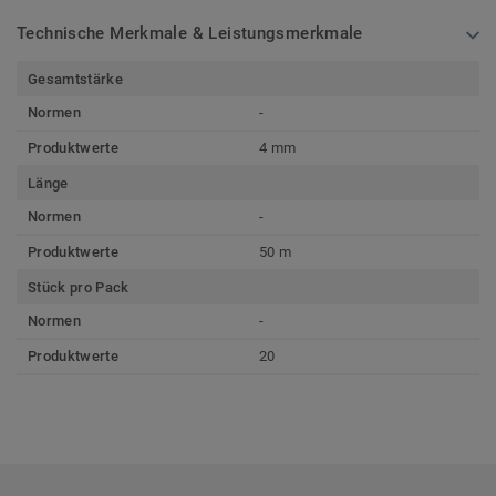
Technische Merkmale & Leistungsmerkmale
Gesamtstärke
Normen
-
Produktwerte
4 mm
Länge
Normen
-
Produktwerte
50 m
Stück pro Pack
Normen
-
Produktwerte
20