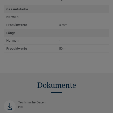
Gesamtstärke
Normen
-
Produktwerte
4 mm
Länge
Normen
-
Produktwerte
50 m
Dokumente
Technische Daten
PDF