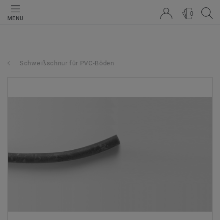
0
MENU
Schweißschnur für PVC-Böden