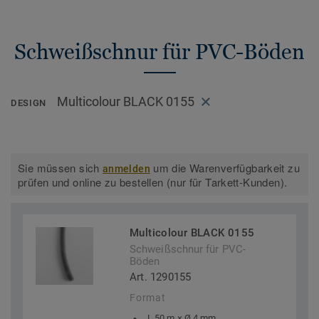
Schweißschnur für PVC-Böden
Multicolour BLACK 0155
DESIGN
Sie müssen sich
um die Warenverfügbarkeit zu
anmelden
prüfen und online zu bestellen (nur für Tarkett-Kunden).
Multicolour BLACK 0155
Schweißschnur für PVC-
Böden
Art. 1290155
Format
L 50 m × Ø 4 mm