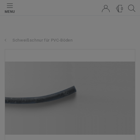
0
MENU
Schweißschnur für PVC-Böden