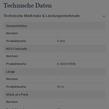
Technische Daten
Technische Merkmale & Leistungsmerkmale
Gesamtstärke
Normen
-
Produktwerte
4 mm
NCS Farbcode
Normen
-
Produktwerte
S 4030-R90B
Länge
Normen
-
Produktwerte
50 m
Stück pro Pack
Normen
-