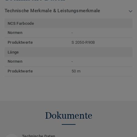
Technische Merkmale & Leistungsmerkmale
NCS Farbcode
Normen
-
Produktwerte
S 2050-R90B
Länge
Normen
-
Produktwerte
50 m
Dokumente
Technische Daten