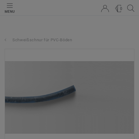
0
MENU
Schweißschnur für PVC-Böden