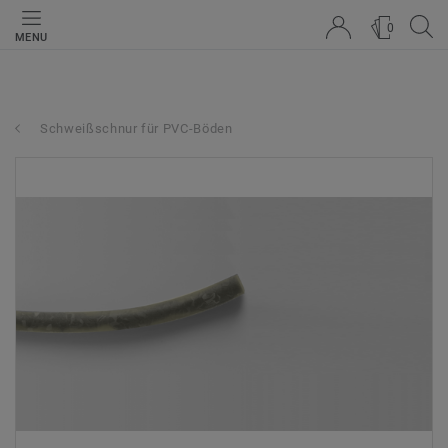
0
MENU
Schweißschnur für PVC-Böden