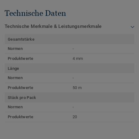
Technische Daten
Technische Merkmale & Leistungsmerkmale
Gesamtstärke
Normen
-
Produktwerte
4 mm
Länge
Normen
-
Produktwerte
50 m
Stück pro Pack
Normen
-
Produktwerte
20