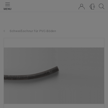
0
MENU
Schweißschnur für PVC-Böden