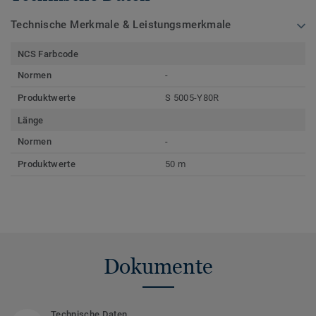
Technische Merkmale & Leistungsmerkmale
NCS Farbcode
Normen
-
Produktwerte
S 5005-Y80R
Länge
Normen
-
Produktwerte
50 m
Dokumente
Technische Daten