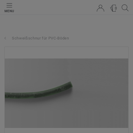
0
MENU
Schweißschnur für PVC-Böden