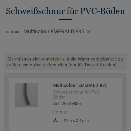
Schweißschnur für PVC-Böden
Multicolour EMERALD 835
DESIGN
Sie müssen sich
um die Warenverfügbarkeit zu
anmelden
prüfen und online zu bestellen (nur für Tarkett-Kunden).
Multicolour EMERALD 835
Schweißschnur für PVC-
Böden
Art. 26519835
Format
L 50 m × Ø 4 mm